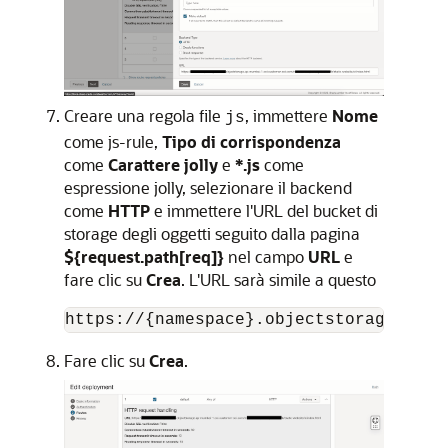
Creare una regola file
, immettere
Nome
js
come js-rule,
Tipo di corrispondenza
come
Carattere jolly
e
*.js
come
espressione jolly, selezionare il backend
come
HTTP
e immettere l'URL del bucket di
storage degli oggetti seguito dalla pagina
${request.path[req]}
nel campo
URL
e
fare clic su
Crea
. L'URL sarà simile a questo
https://{namespace}.objectstorage.{reg
Fare clic su
Crea
.