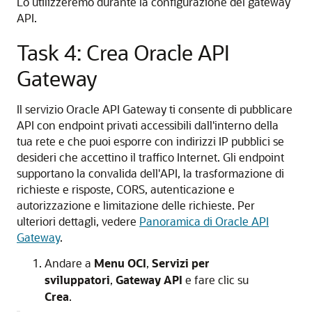
Lo utilizzeremo durante la configurazione del gateway
API.
Task 4: Crea Oracle API
Gateway
Il servizio Oracle API Gateway ti consente di pubblicare
API con endpoint privati accessibili dall'interno della
tua rete e che puoi esporre con indirizzi IP pubblici se
desideri che accettino il traffico Internet. Gli endpoint
supportano la convalida dell'API, la trasformazione di
richieste e risposte, CORS, autenticazione e
autorizzazione e limitazione delle richieste. Per
ulteriori dettagli, vedere
Panoramica di Oracle API
Gateway
.
Andare a
Menu OCI
,
Servizi per
sviluppatori
,
Gateway API
e fare clic su
Crea
.