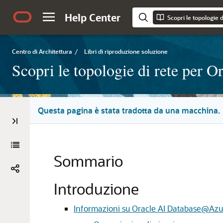
Help Center
Centro di Architettura
/
Libri di riproduzione soluzione
Scopri le topologie di rete per
Questa pagina è stata tradotta da una macchina.
Sommario
Introduzione
Informazioni su Oracle AI Database@Azu