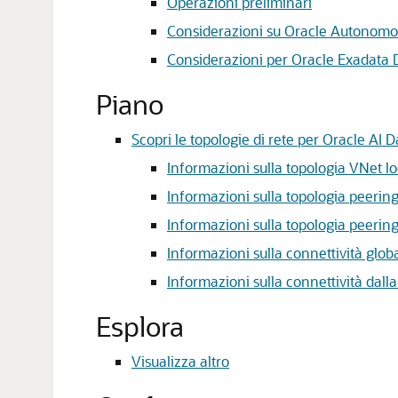
Operazioni preliminari
Considerazioni su Oracle Autonomo
Considerazioni per Oracle Exadata 
Piano
Scopri le topologie di rete per Oracle A
Informazioni sulla topologia VNet l
Informazioni sulla topologia peerin
Informazioni sulla topologia peerin
Informazioni sulla connettività globa
Informazioni sulla connettività dal
Esplora
Visualizza altro