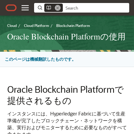
Cloud
/
Cloud Platform
/
Blockchain Platform
Oracle Blockchain Platformの使用
このページは機械翻訳したものです。
Oracle Blockchain Platform
で
提供されるもの
インスタンスには、Hyperledger Fabricに基づいて生産
準備が完了したブロックチェーン・ネットワークを構
築、実行およびモニターするために必要なものがすべて