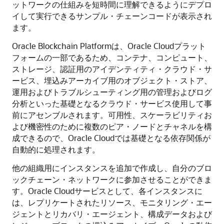
ットワークの仕組みを短時間に理解できるようにデプロ
イして実行できるサンプル・チェーンコードが表示され
ます。
Oracle Blockchain Platform
は、Oracle Cloudプラット
フォームの一部であるため、コンテナ、コンピュート、
ストレージ、認証用のアイデンティティ・クラウド・サ
ービス、埋込みアーカイブ用のオブジェクト・ストア、
運用およびトラブルシューティング用の管理およびログ
分析といった基礎となるクラウド・サービス使用して事
前にアセンブルされます。可用性、スケーラビリティお
よび機密性のために複数のピア・ノードとチャネルを構
成できるので、Oracle Cloudでは基礎となる依存関係が
自動的に処理されます。
他の組織用にインスタンスを追加で作成し、自分のブロ
ックチェーン・ネットワークに参加させることができま
す。Oracle Cloudサービスとして、各インスタンスに
は、レプリケートされたリソース、モニタリング・エー
ジェントとリカバリ・エージェント、構成データおよび