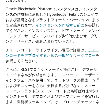
含まれます。
Oracle Blockchain Platform
インスタンスは、インスタ
ンスの作成時に選択したHyperledger Fabricのシェイプ
および基礎となるプラットフォーム・バージョンによっ
て定義されます。
インスタンスを作成する前に
を参照し
てください。インスタンスには、ピア・ノード、メンバ
ーシップ・サービス・プロバイダ(MSP)およびオーダリ
ング・サービスが組み込まれていること。
チェーンコード・ライフサイクル管理の詳細は、
チェー
ンコードをデプロイするための一般的なワークフロー
を
参照してください。
さらに、RESTプロキシ・ノードが提供され、デフォル
ト・チャネルが作成されます。コンソール・ユーザー・
インタフェースを使用して、ネットワークの構成、管理
およびモニターをさらに実行するだけでなく、スマー
ト・コントラクト(チェーン・コードとも呼ばれます)の
インストール、デプロイおよびアップグレードを実行し
ます。開発者ツール・タブには、ブロックチェーン・ネ