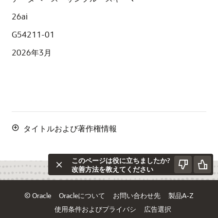
26ai
G54211-01
2026年3月
タイトルおよび著作権情報
このページは役に立ちましたか?
改善方法を教えてください
© Oracle
Oracleについて
お問い合わせ先
製品A-Z
使用条件およびプライバシ
広告選択