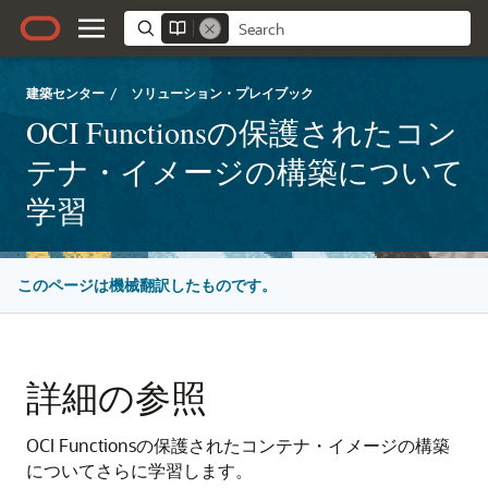
建築センター
/
ソリューション・プレイブック
OCI Functionsの保護されたコン
テナ・イメージの構築について
学習
このページは機械翻訳したものです。
詳細の参照
OCI Functions
の保護されたコンテナ・イメージの構築
についてさらに学習します。