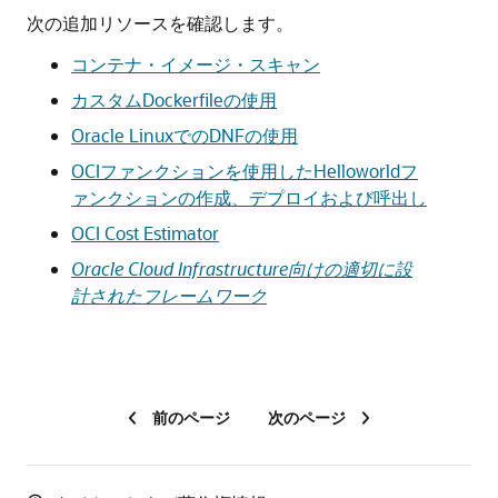
次の追加リソースを確認します。
コンテナ・イメージ・スキャン
カスタムDockerfileの使用
Oracle LinuxでのDNFの使用
OCIファンクション
を使用したHelloworldフ
ァンクションの作成、デプロイおよび呼出し
OCI Cost Estimator
Oracle Cloud Infrastructure向けの適切に設
計されたフレームワーク
前のページ
次のページ