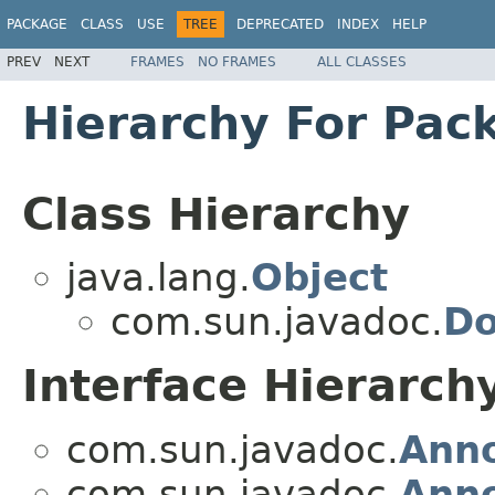
PACKAGE
CLASS
USE
TREE
DEPRECATED
INDEX
HELP
PREV
NEXT
FRAMES
NO FRAMES
ALL CLASSES
Hierarchy For Pac
Class Hierarchy
java.lang.
Object
com.sun.javadoc.
Do
Interface Hierarch
com.sun.javadoc.
Anno
com.sun.javadoc.
Anno