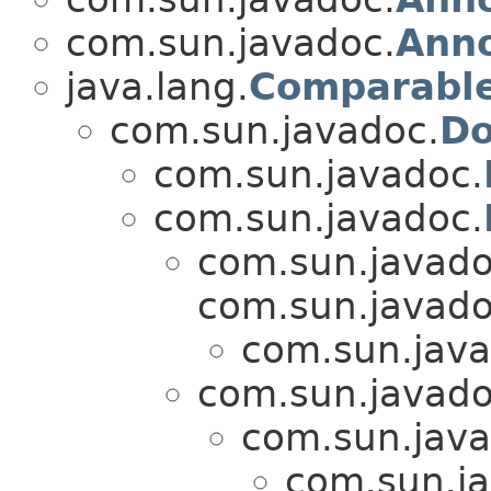
com.sun.javadoc.
Anno
java.lang.
Comparabl
com.sun.javadoc.
D
com.sun.javadoc.
com.sun.javadoc.
com.sun.javado
com.sun.javado
com.sun.java
com.sun.javado
com.sun.java
com.sun.j