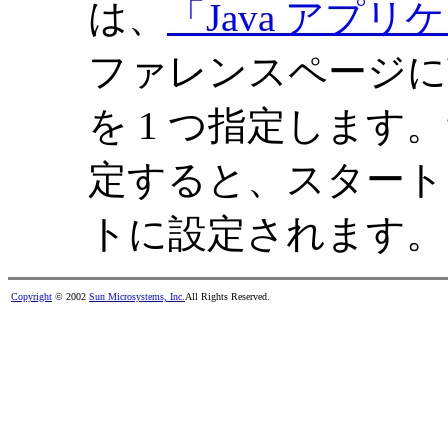
は、
「Java アプ
ファレンスページに
を 1 つ指定します
定すると、スタートア
トに設定されます。
Copyright
© 2002
Sun Microsystems, Inc.
All Rights Reserved.