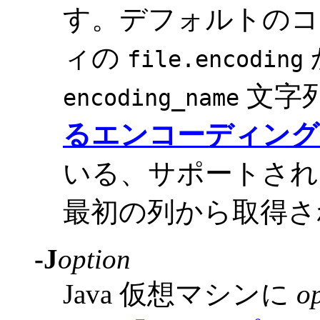
す。デフォルトのコ
ィの
file.encoding
文字
encoding_name
るエンコーディング
いる、サポートされ
最初の列から取得さ
-J
option
Java 仮想マシンに
o