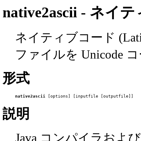
native2ascii - 
ネイティブコード (Latin
ファイルを Unicod
形式
native2ascii
 [options] [inputfile [outputfile]]
説明
Java コンパイラおよび