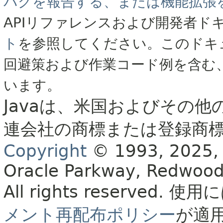
バグを報告する、または機能拡張
APIリファレンスおよび開発者ド
ト
を参照してください。このドキ
回避策および作業コード例を含む
います。
Javaは、米国およびその他
連会社の商標または登録商
Copyright
© 1993, 2025, Or
Oracle Parkway, Redwood
All rights reserved.
使用に
メント再配布ポリシー
が適