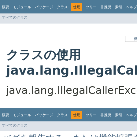
概要
モジュール
パッケージ
クラス
使用
ツリー
非推奨
索引
ヘルプ
すべてのクラス
クラスの使用
java.lang.IllegalCa
java.lang.IllegalCall
概要
モジュール
パッケージ
クラス
使用
ツリー
非推奨
索引
ヘルプ
すべてのクラス