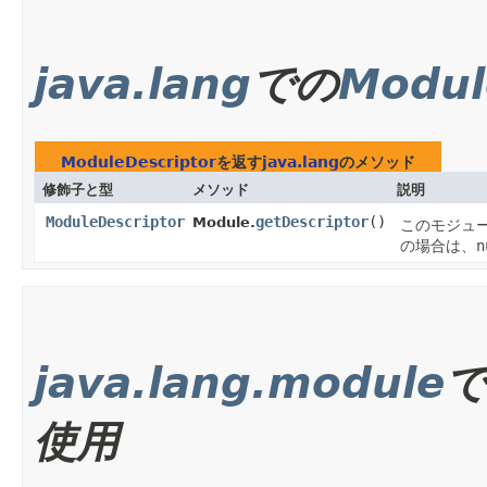
java.lang
での
Modul
ModuleDescriptor
を返す
java.lang
のメソッド
修飾子と型
メソッド
説明
ModuleDescriptor
getDescriptor
()
Module.
このモジュ
の場合は、
n
java.lang.module
使用