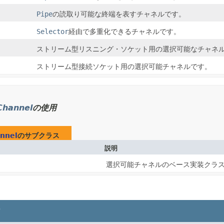
Pipe
の読取り可能な終端を表すチャネルです。
Selector
経由で多重化できるチャネルです。
ストリーム型リスニング・ソケット用の選択可能なチャネ
ストリーム型接続ソケット用の選択可能チャネルです。
Channel
の使用
annel
のサブクラス
説明
選択可能チャネルのベース実装クラ