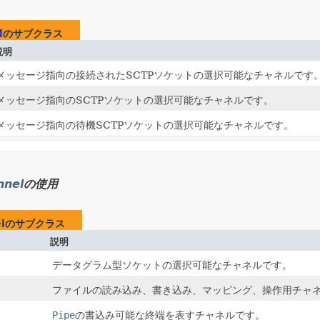
l
のサブクラス
説明
メッセージ指向の接続されたSCTPソケットの選択可能なチャネルです
メッセージ指向のSCTPソケットの選択可能なチャネルです。
メッセージ指向の待機SCTPソケットの選択可能なチャネルです。
nnel
の使用
l
のサブクラス
説明
データグラム型ソケットの選択可能なチャネルです。
ファイルの読み込み、書き込み、マッピング、操作用チャ
Pipe
の書込み可能な終端を表すチャネルです。