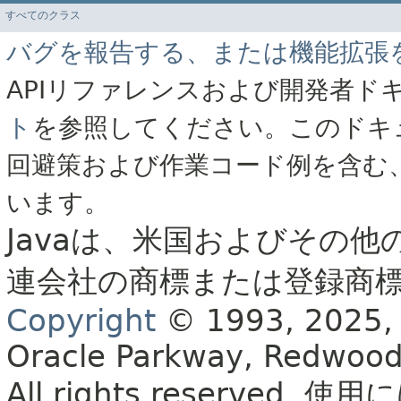
すべてのクラス
バグを報告する、または機能拡張
APIリファレンスおよび開発者ド
ト
を参照してください。このドキ
回避策および作業コード例を含む
います。
Javaは、米国およびその他
連会社の商標または登録商
Copyright
© 1993, 2025, Or
Oracle Parkway, Redwood
All rights reserved.
使用に