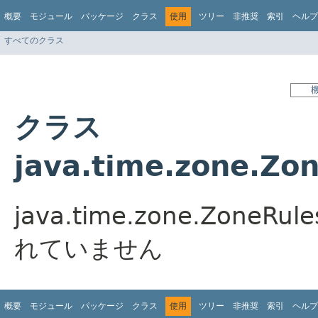
概要
モジュール
パッケージ
クラス
使用
ツリー
非推奨
索引
ヘルプ
すべてのクラス
クラス
java.time.zone.Z
java.time.zone.Zone
れていません
概要
モジュール
パッケージ
クラス
使用
ツリー
非推奨
索引
ヘルプ