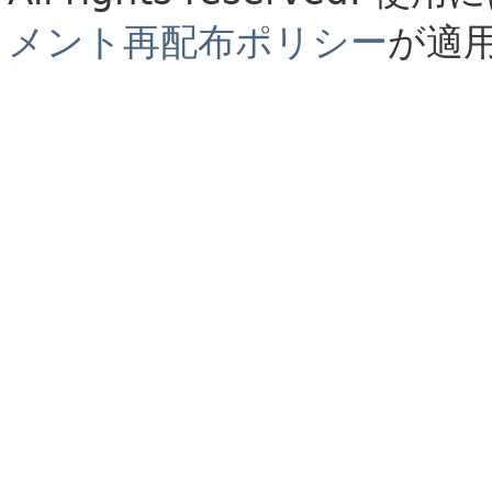
メント再配布ポリシー
が適