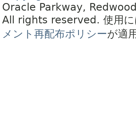
Oracle Parkway, Redwood
All rights reserved.
使用に
メント再配布ポリシー
が適