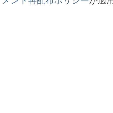
メント再配布ポリシー
が適