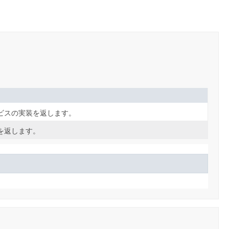
ビスの実装を返します。
を返します。