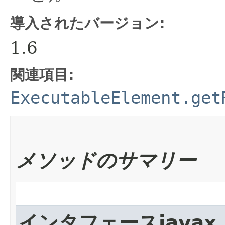
導入されたバージョン:
1.6
関連項目:
ExecutableElement.get
メソッドのサマリー
インタフェースjavax.