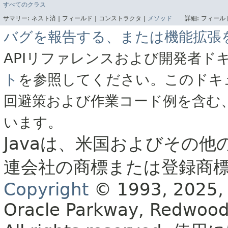
すべてのクラス
サマリー:
ネスト済 |
フィールド |
コンストラクタ |
メソッド
詳細:
フィールド
バグを報告する、または機能拡張
APIリファレンスおよび開発者ド
ト
を参照してください。このドキ
回避策および作業コード例を含む
います。
Javaは、米国およびその他
連会社の商標または登録商
Copyright
© 1993, 2025, Or
Oracle Parkway, Redwood