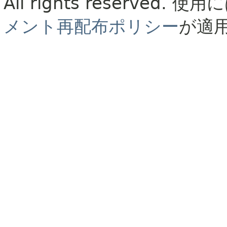
All rights reserved.
使用に
メント再配布ポリシー
が適