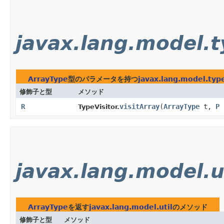
javax.lang.model.
ArrayType
型のパラメータを持つ
javax.lang.model.typ
修飾子と型
メソッド
R
visitArray
​(
ArrayType
t,
P
TypeVisitor.
javax.lang.model.u
ArrayType
を返す
javax.lang.model.util
のメソッド
修飾子と型
メソッド