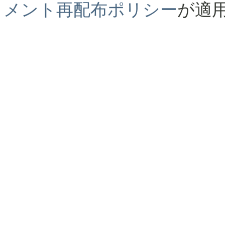
メント再配布ポリシー
が適