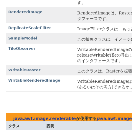
す。
RenderedImage
RenderedImageは、
タフェースです。
ReplicateScaleFilter
ImageFilterクラス
SampleModel
この抽象クラスは、イメージ
TileObserver
WritableRenderedI
releaseWritable
のインタフェースです。
WritableRaster
このクラスは、Rasterを
WritableRenderedImage
WritableRendere
(あるいはその両方)できる
java.awt.image.renderable
が使用する
java.awt.image
クラス
説明