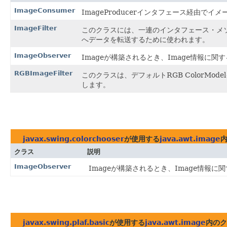
ImageConsumer
ImageProducerインタフェース経由
ImageFilter
このクラスには、一連のインタフェース・メソッド用
へデータを転送するために使われます。
ImageObserver
Imageが構築されるとき、Image情報に
RGBImageFilter
このクラスは、デフォルトRGB ColorMod
します。
javax.swing.colorchooser
が使用する
java.awt.image
クラス
説明
ImageObserver
Imageが構築されるとき、Image情報
javax.swing.plaf.basic
が使用する
java.awt.image
内のク