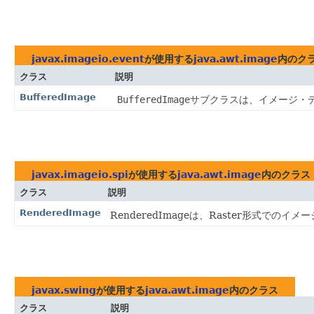
javax.imageio.event
が使用する
java.awt.image
内のク
クラス
説明
BufferedImage
BufferedImage
サブクラスは、イメージ・
javax.imageio.spi
が使用する
java.awt.image
内のクラス
クラス
説明
RenderedImage
RenderedImageは、Raster形式
javax.swing
が使用する
java.awt.image
内のクラス
クラス
説明