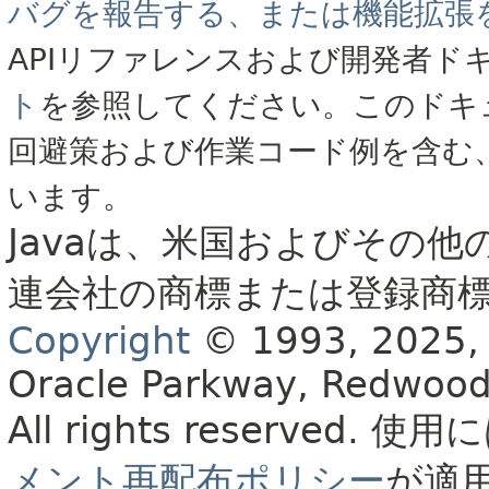
バグを報告する、または機能拡張
APIリファレンスおよび開発者ド
ト
を参照してください。このドキ
回避策および作業コード例を含む
います。
Javaは、米国およびその他
連会社の商標または登録商
Copyright
© 1993, 2025, Or
Oracle Parkway, Redwood
All rights reserved.
使用に
メント再配布ポリシー
が適