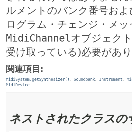
ルメントのバンク番号およ
ログラム・チェンジ・メッ
MidiChannel
オブジェクト
受け取っている)必要があ
関連項目:
MidiSystem.getSynthesizer()
、
Soundbank
、
Instrument
、
Mi
MidiDevice
ネストされたクラスの