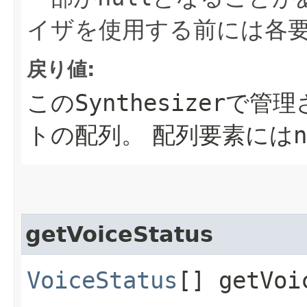
イザを使用する前には各
戻り値:
この
Synthesizer
で管理
トの配列。
配列要素には
n
getVoiceStatus
VoiceStatus
[] getVoi