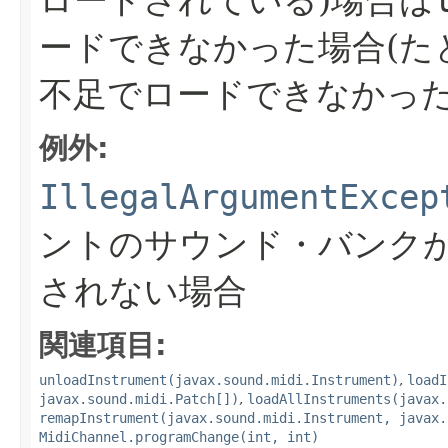
ードできなかった場合(た
不足でロードできなかった
例外:
IllegalArgumentExcep
ントのサウンド・バンク
されない場合
関連項目:
unloadInstrument(javax.sound.midi.Instrument)
,
loadI
javax.sound.midi.Patch[])
,
loadAllInstruments(javax.
remapInstrument(javax.sound.midi.Instrument, javax.
MidiChannel.programChange(int, int)