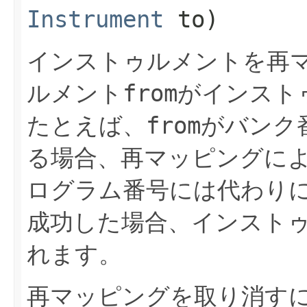
Instrument
to)
インストゥルメントを再
ルメント
from
がインスト
たとえば、
from
がバンク
る場合、再マッピングに
ログラム番号には代わり
成功した場合、インスト
れます。
再マッピングを取り消す