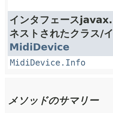
インタフェースjavax.
ネストされたクラス/
MidiDevice
MidiDevice.Info
メソッドのサマリー