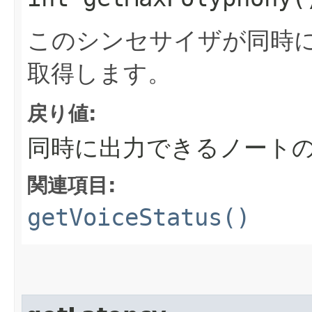
このシンセサイザが同時
取得します。
戻り値:
同時に出力できるノート
関連項目:
getVoiceStatus()