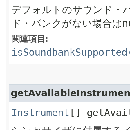
デフォルトのサウンド・
ド・バンクがない場合は
n
関連項目:
isSoundbankSupported
getAvailableInstrumen
Instrument
[] getAvai