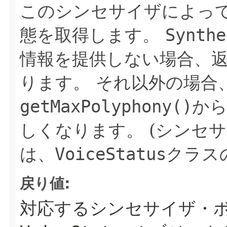
このシンセサイザによっ
態を取得します。
Synthe
情報を提供しない場合、返
ります。
それ以外の場合
getMaxPolyphony()
か
しくなります。
(シンセ
は、
VoiceStatus
クラス
戻り値:
対応するシンセサイザ・