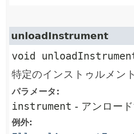
unloadInstrument
void unloadInstrument
特定のインストゥルメン
パラメータ:
instrument
- アンロー
例外: