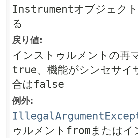
Instrument
オブジェク
る
戻り値:
インストゥルメントの再
true
、機能がシンセサイ
合は
false
例外:
IllegalArgumentExcep
ゥルメント
from
またはイ