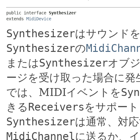
public interface 
Synthesizer
extends 
MidiDevice
Synthesizer
はサウンド
Synthesizer
の
MidiChan
または
Synthesizer
オブ
ージを受け取った場合に発
では、MIDIイベントを
Syn
きる
Receivers
をサポート
Synthesizer
は通常、対応
MidiChannel
に送るか、イ