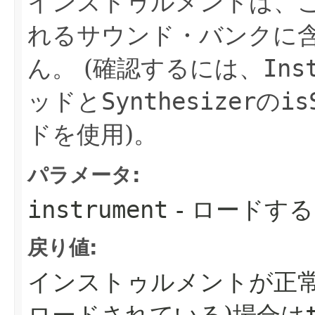
インストゥルメントは、
れるサウンド・バンクに
ん。
(確認するには、
Ins
ッドと
Synthesizer
の
is
ドを使用)。
パラメータ:
instrument
- ロードす
戻り値:
インストゥルメントが正常
ロードされている)場合は