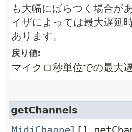
も大幅にばらつく場合が
イザによっては最大遅延
あります。
戻り値:
マイクロ秒単位での最大
getChannels
MidiChannel
[] getCha