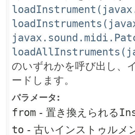
loadInstrument(javax
loadInstruments(java
javax.sound.midi.Pat
loadAllInstruments(j
のいずれかを呼び出し、
ードします。
パラメータ:
from
- 置き換えられる
In
to
- 古いインストゥルメ