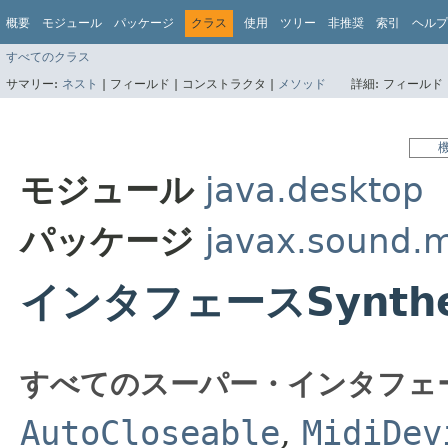
概要
モジュール
パッケージ
クラス
使用
ツリー
非推奨
索引
ヘルプ
すべてのクラス
サマリー:
ネスト
|
フィールド |
コンストラクタ |
メソッド
詳細:
フィールド 
モジュール
java.desktop
パッケージ
javax.sound.m
インタフェースSynthe
すべてのスーパー・インタフェ
AutoCloseable
,
MidiDev