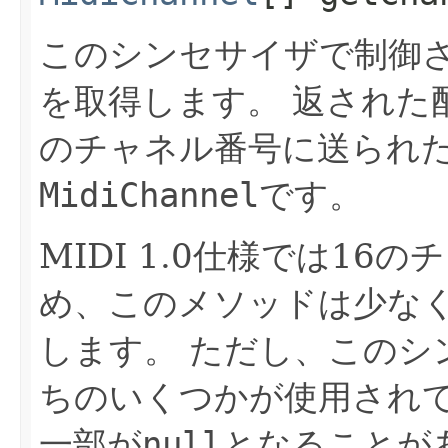
このシンセサイザで制御さ
を取得します。
返された配
のチャネル番号に送られた
MidiChannel
です。
MIDI 1.0仕様では1
め、このメソッドは少なく
します。
ただし、このシ
ちのいくつかが使用され
一部が
null
となることが