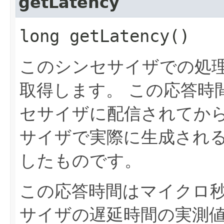
getLatency
long getLatency()
このシンセサイザでの処
取得します。
この応答時
セサイザに配信されてか
サイザで実際に生成され
したものです。
この応答時間はマイクロ
サイザの遅延時間の実測