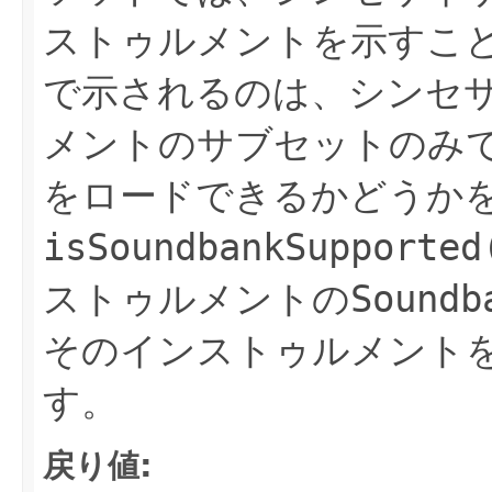
ストゥルメントを示すこ
で示されるのは、シンセ
メントのサブセットのみ
をロードできるかどうか
isSoundbankSupported
ストゥルメントの
Soundb
そのインストゥルメント
す。
戻り値: