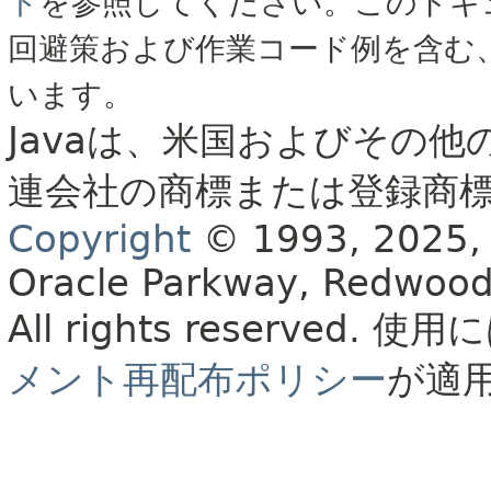
ト
を参照してください。このドキ
回避策および作業コード例を含む
います。
Javaは、米国およびその他
連会社の商標または登録商
Copyright
© 1993, 2025, Or
Oracle Parkway, Redwood
All rights reserved.
使用に
メント再配布ポリシー
が適