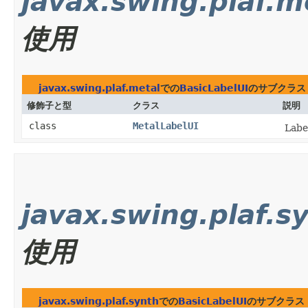
javax.swing.plaf.m
使用
javax.swing.plaf.metal
での
BasicLabelUI
のサブクラス
修飾子と型
クラス
説明
class
MetalLabelUI
Lab
javax.swing.plaf.s
使用
javax.swing.plaf.synth
での
BasicLabelUI
のサブクラス