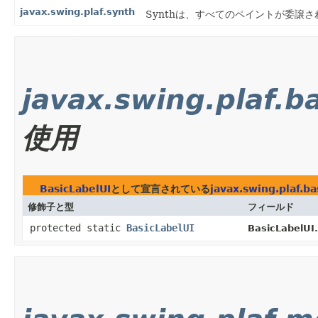
javax.swing.plaf.synth
Synthは、すべてのペイントが委譲され
javax.swing.plaf.b
使用
BasicLabelUI
として宣言されている
javax.swing.plaf.ba
修飾子と型
フィールド
protected static
BasicLabelUI
BasicLabelUI.