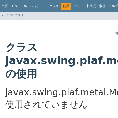
概要
モジュール
パッケージ
クラス
使用
ツリー
非推奨
索引
ヘルプ
すべてのクラス
クラス
javax.swing.plaf.
の使用
javax.swing.plaf.meta
使用されていません