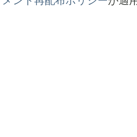
メント再配布ポリシー
が適