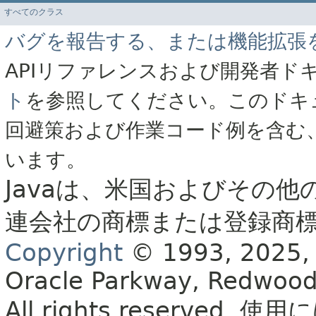
すべてのクラス
バグを報告する、または機能拡張
APIリファレンスおよび開発者ド
ト
を参照してください。このドキ
回避策および作業コード例を含む
います。
Javaは、米国およびその他
連会社の商標または登録商
Copyright
© 1993, 2025, Or
Oracle Parkway, Redwood
All rights reserved.
使用に