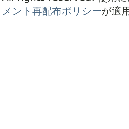
メント再配布ポリシー
が適