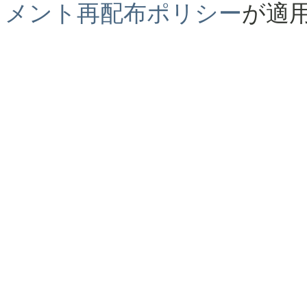
メント再配布ポリシー
が適