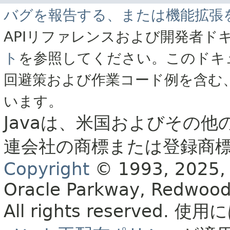
バグを報告する、または機能拡張
APIリファレンスおよび開発者ド
ト
を参照してください。このドキ
回避策および作業コード例を含む
います。
Javaは、米国およびその他
連会社の商標または登録商
Copyright
© 1993, 2025, Or
Oracle Parkway, Redwood
All rights reserved.
使用に