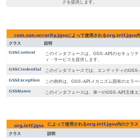
クを提供します。
com.sun.security.jgss
によって使用される
org.ietf.jgss
クラス
説明
GSSContext
このインタフェースは、GSS-APIのセキュ
ィ・サービスを提供します。
GSSCredential
このインタフェースでは、エンティティのGSS-
GSSException
この例外は、GSS-APIメカニズム固有のエラー
GSSName
このインタフェースは、単一のGSS-API主体
によって使用される
org.ietf.jgss
内のクラス
org.ietf.jgss
クラス
説明