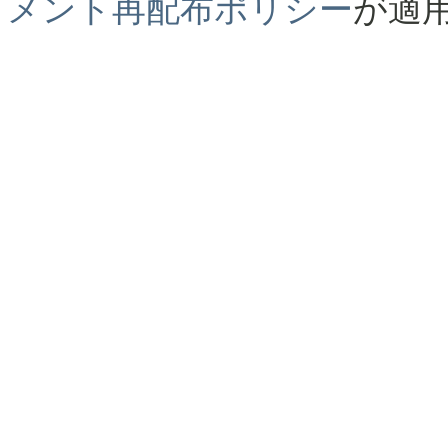
メント再配布ポリシー
が適