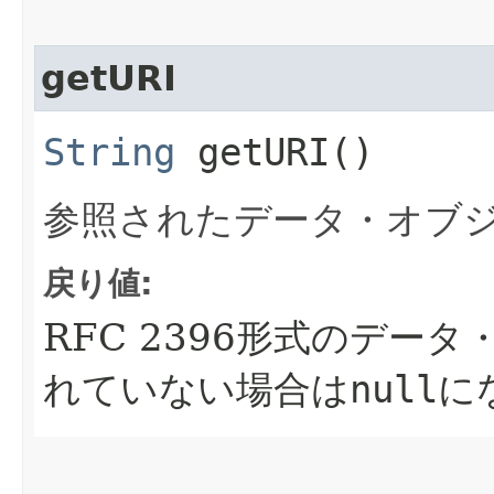
getURI
String
getURI()
参照されたデータ・オブジ
戻り値:
RFC 2396形式のデー
れていない場合は
null
に