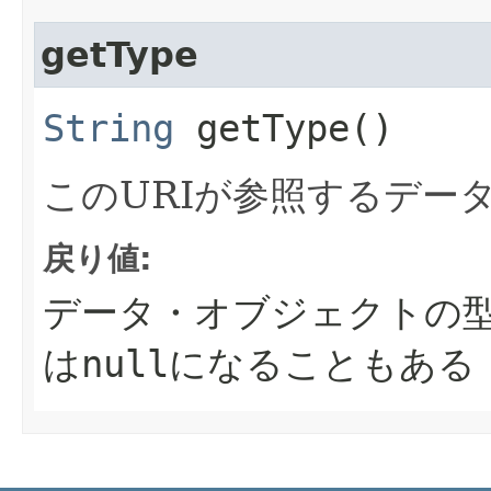
getType
String
getType()
このURIが参照するデー
戻り値:
データ・オブジェクトの型
は
null
になることもある