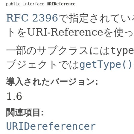
public interface 
URIReference
RFC 2396
で指定されてい
トをURI-Reference
一部のサブクラスには
type
ブジェクトでは
getType()
導入されたバージョン:
1.6
関連項目:
URIDereferencer