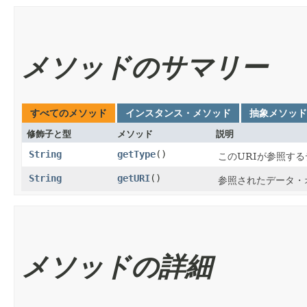
メソッドのサマリー
すべてのメソッド
インスタンス・メソッド
抽象メソッド
修飾子と型
メソッド
説明
String
getType
()
このURIが参照す
String
getURI
()
参照されたデータ・
メソッドの詳細