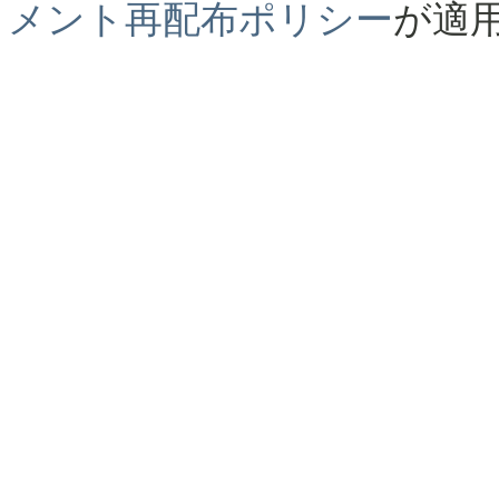
メント再配布ポリシー
が適