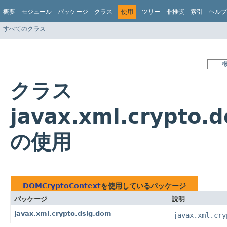
概要
モジュール
パッケージ
クラス
使用
ツリー
非推奨
索引
ヘルプ
すべてのクラス
クラス
javax.xml.crypto
の使用
DOMCryptoContext
を使用しているパッケージ
パッケージ
説明
javax.xml.crypto.dsig.dom
javax.xml.cry