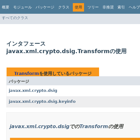
概要
モジュール
パッケージ
クラス
使用
ツリー
非推奨
索引
ヘルプ
すべてのクラス
インタフェース
javax.xml.crypto.dsig.Transformの使用
Transform
を使用しているパッケージ
パッケージ
javax.xml.crypto.dsig
javax.xml.crypto.dsig.keyinfo
javax.xml.crypto.dsig
での
Transform
の使用