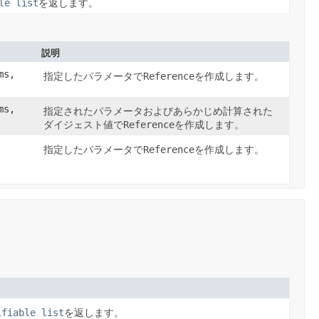
le list
を返します。
説明
ms,
指定したパラメータで
Reference
を作成します。
ms,
指定されたパラメータおよびあらかじめ計算された
ダイジェスト値で
Reference
を作成します。
指定したパラメータで
Reference
を作成します。
ifiable list
を返します。