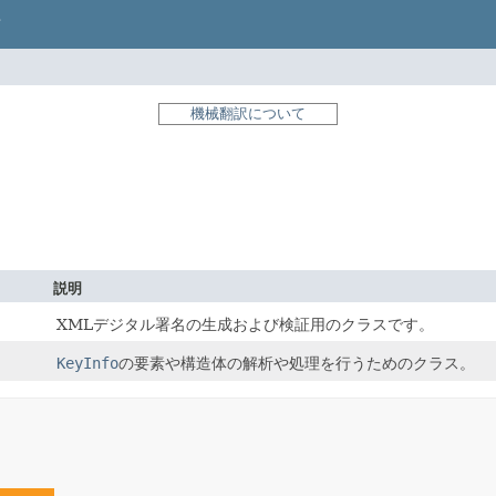
機械翻訳について
説明
XMLデジタル署名の生成および検証用のクラスです。
KeyInfo
の要素や構造体の解析や処理を行うためのクラス。