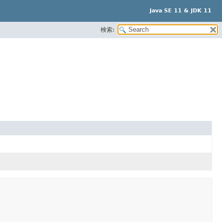
Java SE 11 & JDK 11
検索: