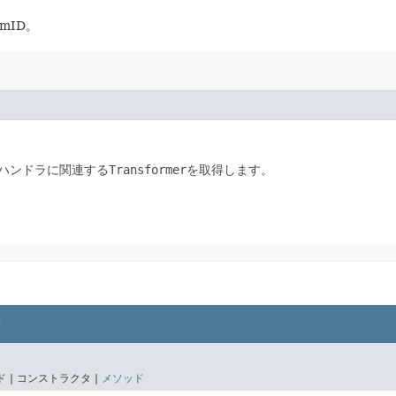
mID。
ハンドラに関連する
Transformer
を取得します。
。
 |
コンストラクタ |
メソッド