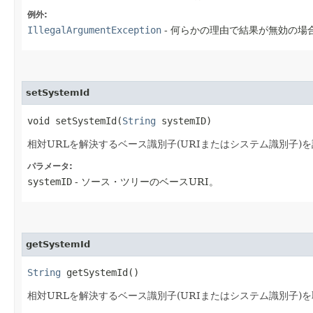
例外:
IllegalArgumentException
- 何らかの理由で結果が無効の場
setSystemId
void setSystemId​(
String
systemID)
相対URLを解決するベース識別子(URIまたはシステム識別子)
パラメータ:
systemID
- ソース・ツリーのベースURI。
getSystemId
String
getSystemId()
相対URLを解決するベース識別子(URIまたはシステム識別子)