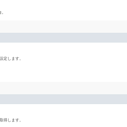
合。
を設定します。
を取得します。