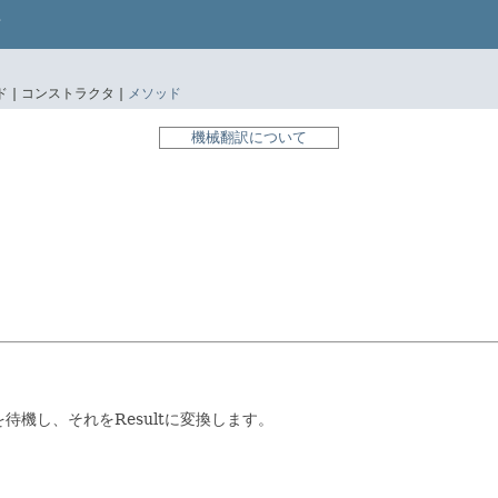
 |
コンストラクタ |
メソッド
機械翻訳について
イベントを待機し、それをResultに変換します。