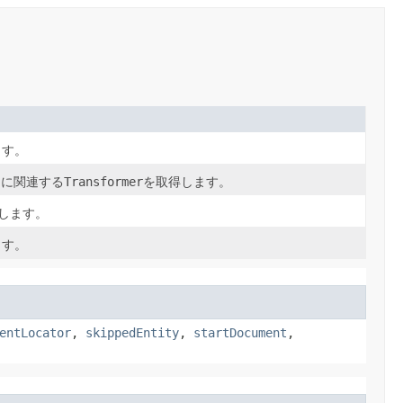
ます。
ラに関連する
Transformer
を取得します。
します。
ます。
entLocator
,
skippedEntity
,
startDocument
,