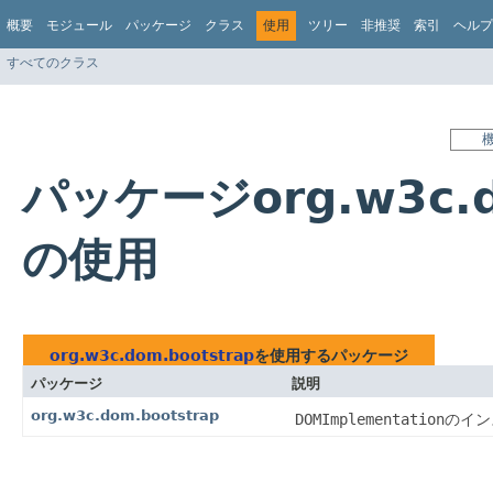
概要
モジュール
パッケージ
クラス
使用
ツリー
非推奨
索引
ヘルプ
すべてのクラス
パッケージorg.w3c.d
の使用
org.w3c.dom.bootstrap
を使用するパッケージ
パッケージ
説明
org.w3c.dom.bootstrap
DOMImplementation
のイン