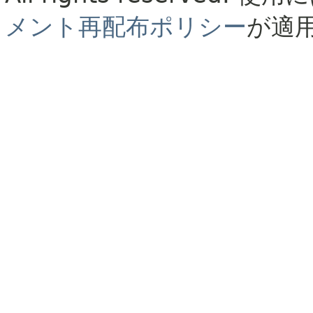
メント再配布ポリシー
が適