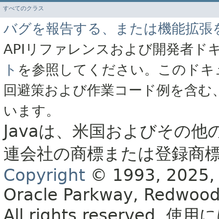
すべてのクラス
バグを報告する、または機能拡張
APIリファレンスおよび開発者ド
ト
を参照してください。このドキ
回避策および作業コード例を含む
います。
Javaは、米国およびその他
連会社の商標または登録商
Copyright
© 1993, 2025, Or
Oracle Parkway, Redwood
All rights reserved.
使用に