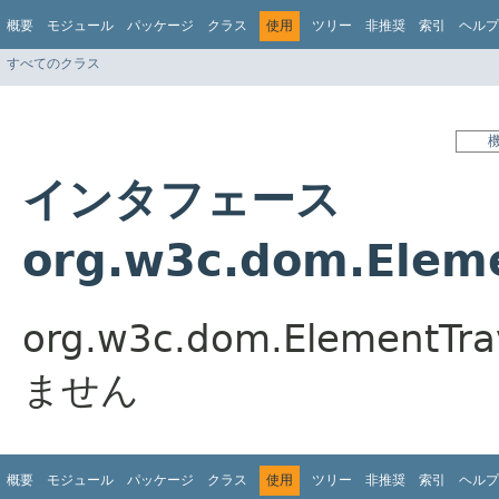
概要
モジュール
パッケージ
クラス
使用
ツリー
非推奨
索引
ヘルプ
すべてのクラス
インタフェース
org.w3c.dom.Elem
org.w3c.dom.Elemen
ません
概要
モジュール
パッケージ
クラス
使用
ツリー
非推奨
索引
ヘルプ