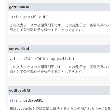
getPublicId
String
getPublicId()
この入力ソースの公開識別子です。
この識別子は、実装依存のメ
部として公開識別子を報告することもできます。
setPublicId
void setPublicId​(
String
publicId)
この入力ソースの公開識別子です。
この識別子は、実装依存のメ
部として公開識別子を報告することもできます。
getBaseURI
String
getBaseURI()
相対
systemId
を絶対URIに解決するときに使用されるベースUR