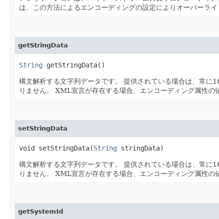
は、この方法によるエンコーディングの設定によりオーバーライ
getStringData
String
getStringData()
構文解析する文字列データです。
提供されている場合は、常に16
りません。
XML宣言が存在する場合、エンコーディング属性の
setStringData
void setStringData​(
String
stringData)
構文解析する文字列データです。
提供されている場合は、常に16
りません。
XML宣言が存在する場合、エンコーディング属性の
getSystemId