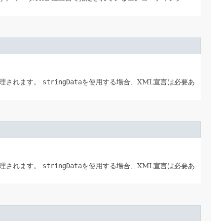
処理されます。
stringData
を使用する場合、XML宣言は必要あ
処理されます。
stringData
を使用する場合、XML宣言は必要あ