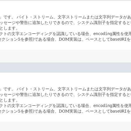
」です。
バイト・ストリーム、文字ストリームまたは文字列データが
メッセージや警告に追加したりできるので、システム識別子を指定すると
とします。
クトの文字エンコーディングを認識している場合、
encoding
属性を使
セクション5を参照)である場合、DOM実装は、ベースとして
baseURI
を
」です。
バイト・ストリーム、文字ストリームまたは文字列データが
メッセージや警告に追加したりできるので、システム識別子を指定すると
とします。
クトの文字エンコーディングを認識している場合、
encoding
属性を使
セクション5を参照)である場合、DOM実装は、ベースとして
baseURI
を