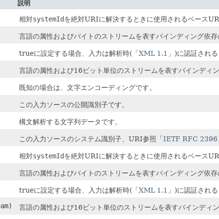
説明
相対
systemId
を絶対URIに解決するときに使用されるベースUR
言語の属性およびバイトのストリームを表すバインディング依存
trueに設定する場合、入力は解析時(「
XML 1.1
」)に認証される
言語の属性および16ビット単位のストリームを表すバインディ
既知の場合は、文字エンコーディングです。
この入力ソースの公開識別子です。
構文解析する文字列データです。
この入力ソースのシステム識別子、URI参照「
IETF RFC 2396
相対
systemId
を絶対URIに解決するときに使用されるベースUR
言語の属性およびバイトのストリームを表すバインディング依存
)
trueに設定する場合、入力は解析時(「
XML 1.1
」)に認証される
am)
言語の属性および16ビット単位のストリームを表すバインディ