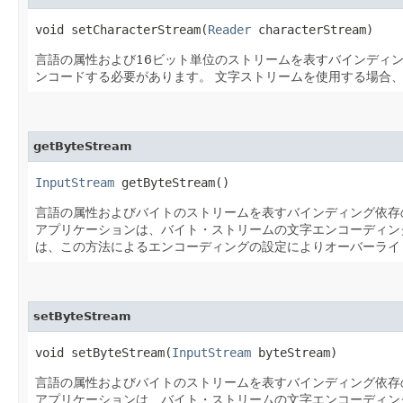
void setCharacterStream​(
Reader
characterStream)
言語の属性および16ビット単位のストリームを表すバインディ
ンコードする必要があります。
文字ストリームを使用する場合、
getByteStream
InputStream
getByteStream()
言語の属性およびバイトのストリームを表すバインディング依存
アプリケーションは、バイト・ストリームの文字エンコーディン
は、この方法によるエンコーディングの設定によりオーバーライ
setByteStream
void setByteStream​(
InputStream
byteStream)
言語の属性およびバイトのストリームを表すバインディング依存
アプリケーションは、バイト・ストリームの文字エンコーディン