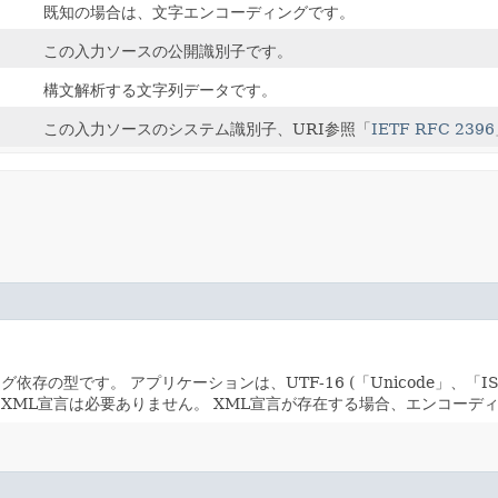
既知の場合は、文字エンコーディングです。
この入力ソースの公開識別子です。
構文解析する文字列データです。
この入力ソースのシステム識別子、URI参照「
IETF RFC 2396
ング依存の型です。
アプリケーションは、UTF-16 (「Unicode」、「
XML宣言は必要ありません。
XML宣言が存在する場合、エンコーデ