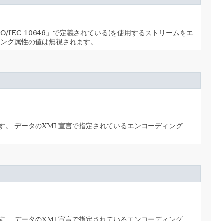
ISO/IEC 10646」で定義されている)を使用するストリームをエ
ィング属性の値は無視されます。
す。
データのXML宣言で指定されているエンコーディング
す。
データのXML宣言で指定されているエンコーディング