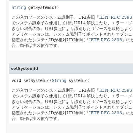
String
getSystemId()
この入力ソースのシステム識別子、URI参照「
IETF RFC 2396
でシステム識別子を使用して相対URIを解決したり、エラー・
きない場合のみ、URI参照により識別したリソースを取得しよう
アプリケーションは、システム識別子でポイントされたオブジェ
指定されたシステムIDが相対URI参照(「
IETF RFC 2396
」の
合、動作は実装依存です。
setSystemId
void setSystemId​(
String
systemId)
この入力ソースのシステム識別子、URI参照「
IETF RFC 2396
でシステム識別子を使用して相対URIを解決したり、エラー・
きない場合のみ、URI参照により識別したリソースを取得しよう
アプリケーションは、システム識別子でポイントされたオブジェ
指定されたシステムIDが相対URI参照(「
IETF RFC 2396
」の
合、動作は実装依存です。