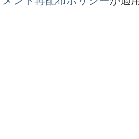
メント再配布ポリシー
が適