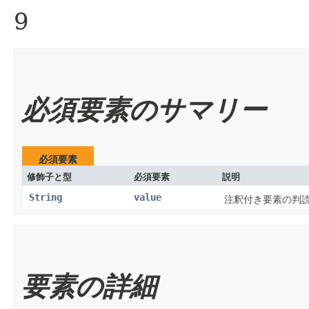
9
必須要素のサマリー
必須要素
修飾子と型
必須要素
説明
String
value
注釈付き要素の判
要素の詳細