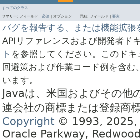
すべてのクラス
サマリー:
フィールド |
必須
|
オプション
詳細:
フィールド |
要素
バグを報告する、または機能拡張
APIリファレンスおよび開発者ド
ト
を参照してください。このドキ
回避策および作業コード例を含む
います。
Javaは、米国およびその他
連会社の商標または登録商
Copyright
© 1993, 2025, Or
Oracle Parkway, Redwood