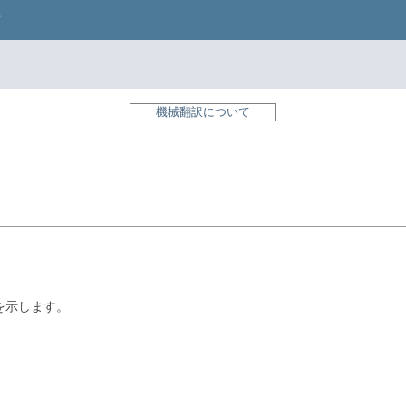
機械翻訳について
を示します。