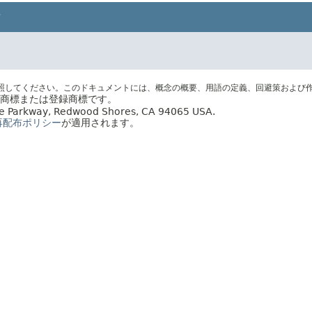
照してください。このドキュメントには、概念の概要、用語の定義、回避策および
社の商標または登録商標です。
acle Parkway, Redwood Shores, CA 94065 USA.
再配布ポリシー
が適用されます。