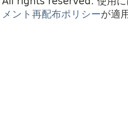
All rights reserved.
使用に
メント再配布ポリシー
が適