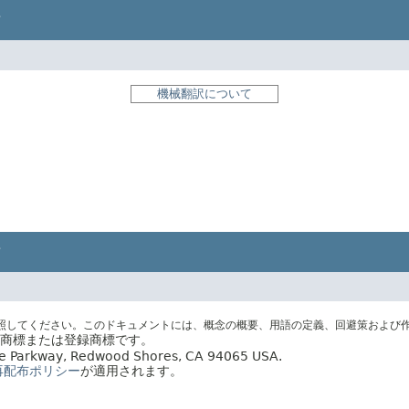
機械翻訳について
照してください。このドキュメントには、概念の概要、用語の定義、回避策および
社の商標または登録商標です。
acle Parkway, Redwood Shores, CA 94065 USA.
再配布ポリシー
が適用されます。