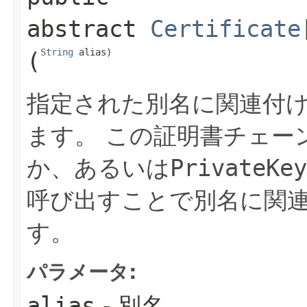
abstract
Certificate
String
 alias)
(
指定された別名に関連付
ます。
この証明書チェー
か、あるいは
PrivateKey
呼び出すことで別名に関
す。
パラメータ:
alias
- 別名