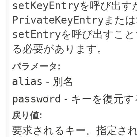
setKeyEntry
を呼び出す
PrivateKeyEntry
または
setEntry
を呼び出すこと
る必要があります。
パラメータ:
alias
- 別名
password
- キーを復元
戻り値:
要求されるキー。指定さ