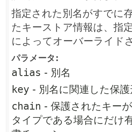
指定された別名がすでに
たキーストア情報は、指
によってオーバーライド
パラメータ:
alias
- 別名
key
- 別名に関連した保
chain
- 保護されたキー
タイプである場合にだけ