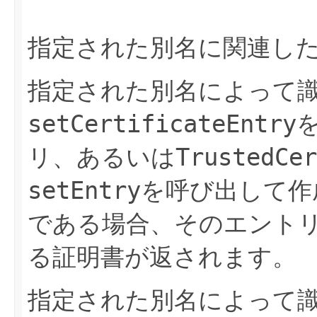
指定された別名に関連し
指定された別名によって
setCertificateEntry
リ、あるいは
TrustedCer
setEntry
を呼び出して作
である場合、そのエント
る証明書が返されます。
指定された別名によって