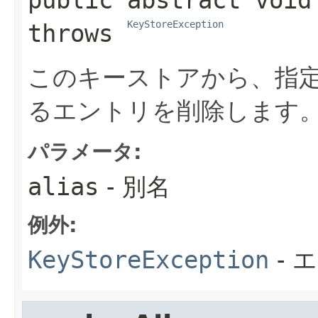
public abstract
void
KeyStoreException
throws 
このキーストアから、指
るエントリを削除します
パラメータ:
alias
- 別名
例外:
KeyStoreException
- 