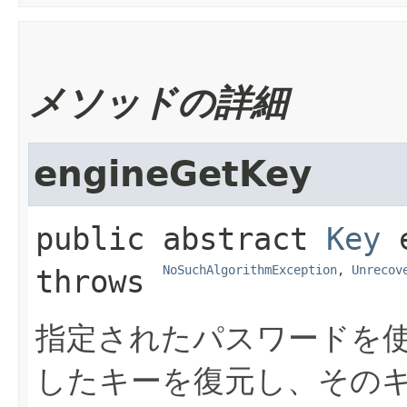
メソッドの詳細
engineGetKey
public abstract
Key
NoSuchAlgorithmException
, 
Unrecov
throws 
指定されたパスワードを
したキーを復元し、その