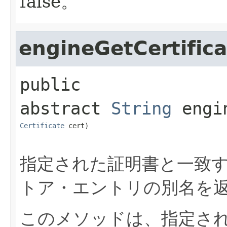
false。
engineGetCertifica
public 
abstract
String
engi
Certificate
 cert)
指定された証明書と一致
トア・エントリの別名を
このメソッドは、指定さ