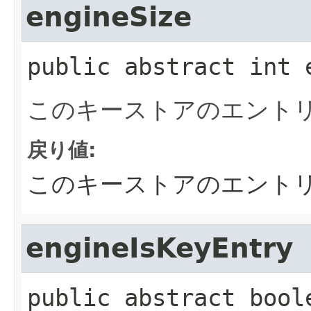
engineSize
public abstract
int
このキーストアのエント
戻り値:
このキーストアのエント
engineIsKeyEntry
public abstract
bool