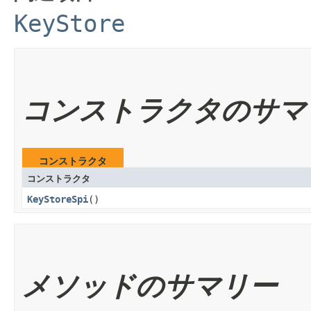
KeyStore
コンストラクタのサマ
コンストラクタ
コンストラクタ
KeyStoreSpi
()
メソッドのサマリー