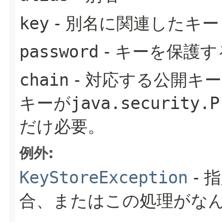
key
- 別名に関連したキー
password
- キーを保護
chain
- 対応する公開キ
キーが
java.security.P
だけ必要。
例外:
KeyStoreException
- 
合、またはこの処理がな