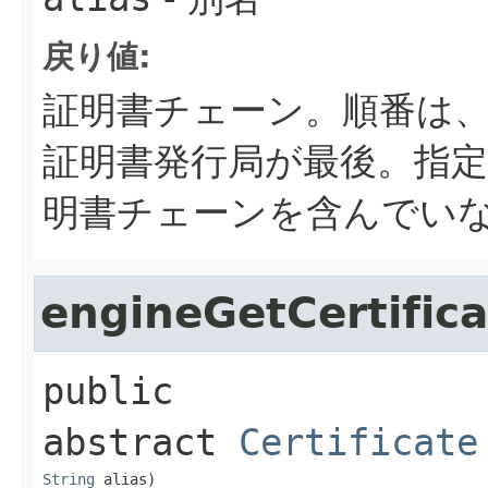
戻り値:
証明書チェーン。順番は
証明書発行局が最後。指
明書チェーンを含んでいない
engineGetCertifica
public 
abstract
Certificate
String
 alias)