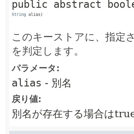
public abstract
bool
String
 alias)
このキーストアに、指定
を判定します。
パラメータ:
alias
- 別名
戻り値:
別名が存在する場合はtrue