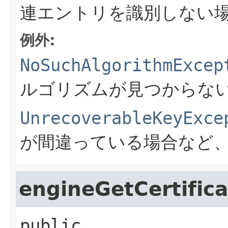
連エントリを識別しない場合
例外:
NoSuchAlgorithmExcep
ルゴリズムが見つからな
UnrecoverableKeyExce
が間違っている場合など
engineGetCertific
public 