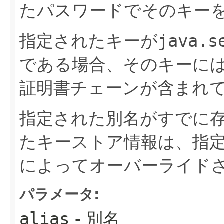
たパスワードでそのキー
指定されたキーが
java.s
である場合、そのキーに
証明書チェーンが含まれ
指定された別名がすでに
たキーストア情報は、指
によってオーバーライド
パラメータ:
alias
- 別名