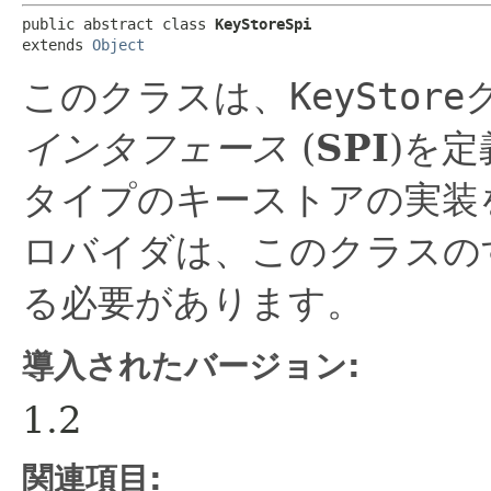
public abstract class 
KeyStoreSpi
extends 
Object
このクラスは、
KeyStore
インタフェース
(
SPI
)を
タイプのキーストアの実装
ロバイダは、このクラスの
る必要があります。
導入されたバージョン:
1.2
関連項目: