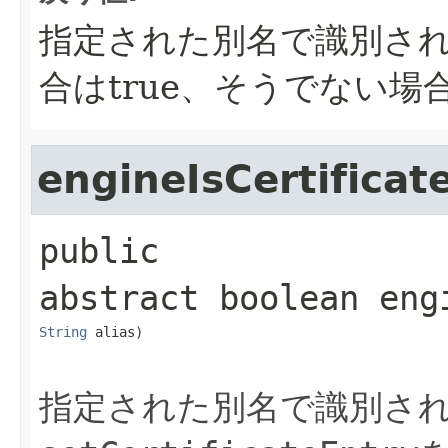
指定された別名で識別さ
合はtrue、そうでない場合は
engineIsCertificat
public 
abstract
boolean
eng
String
 alias)
指定された別名で識別さ