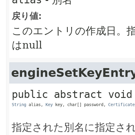
alias
戻り値:
このエントリの作成日。
はnull
engineSetKeyEntr
public abstract
void
String
 alias, 
Key
 key, char[] password, 
Certificate
指定された別名に指定さ