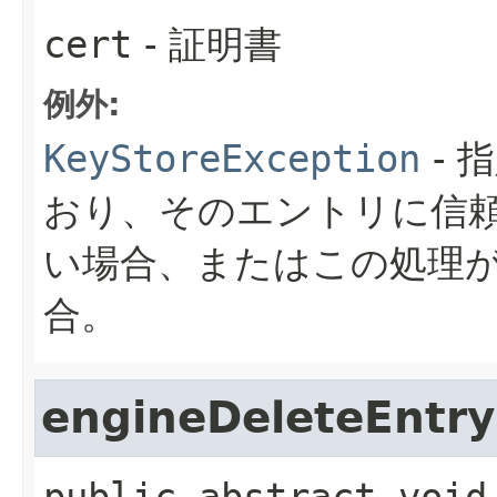
cert
- 証明書
例外:
KeyStoreException
- 
おり、そのエントリに信
い場合、またはこの処理
合。
engineDeleteEntry