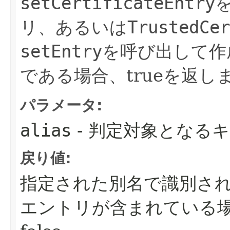
setCertificateEntry
リ、あるいは
TrustedCer
setEntry
を呼び出して作
である場合、trueを返し
パラメータ:
alias
- 判定対象となる
戻り値:
指定された別名で識別さ
エントリが含まれている場