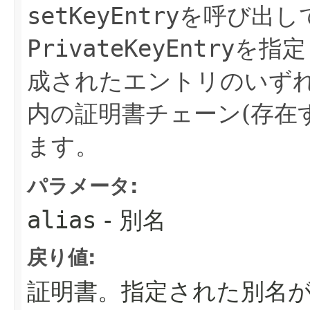
setKeyEntry
を呼び出し
PrivateKeyEntry
を指定
成されたエントリのいず
内の証明書チェーン(存在
ます。
パラメータ:
alias
- 別名
戻り値:
証明書。指定された別名