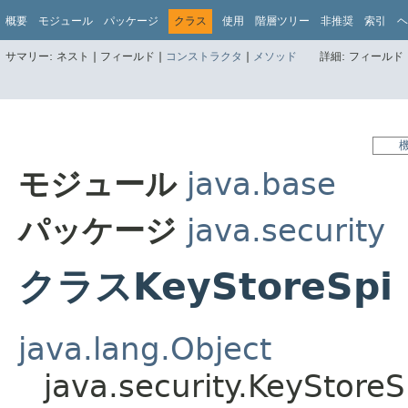
概要
モジュール
パッケージ
クラス
使用
階層ツリー
非推奨
索引
ヘ
サマリー:
ネスト |
フィールド |
コンストラクタ
|
メソッド
詳細:
フィールド 
モジュール
java.base
パッケージ
java.security
クラスKeyStoreSpi
java.lang.Object
java.security.KeyStoreS