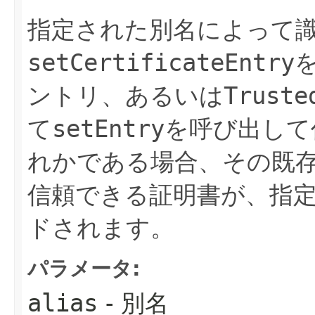
指定された別名によって
setCertificateEntry
ントリ、あるいは
Truste
て
setEntry
を呼び出して
れかである場合、その既
信頼できる証明書が、指
ドされます。
パラメータ:
alias
- 別名