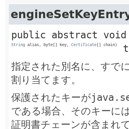
engineSetKeyEntr
public abstract
void
String
 alias, byte[] key, 
Certificate
[] chain)
 t
指定された別名に、すで
割り当てます。
保護されたキーが
java.s
である場合、そのキーに
証明書チェーンが含まれ