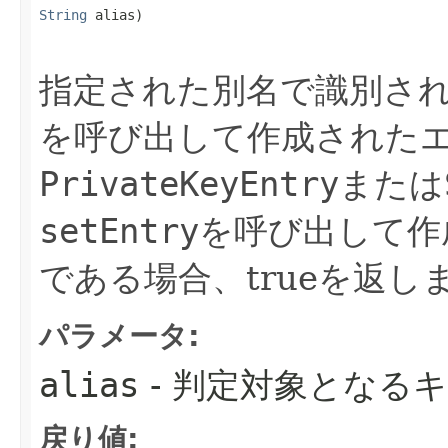
String
 alias)
指定された別名で識別さ
を呼び出して作成された
PrivateKeyEntry
または
setEntry
を呼び出して作
である場合、trueを返し
パラメータ:
alias
- 判定対象となる
戻り値: