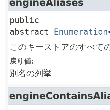
engineAliases
public 
abstract
Enumeration
このキーストアのすべて
戻り値:
別名の列挙
engineContainsAli