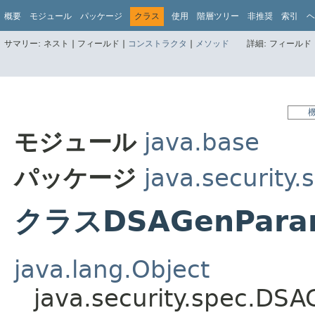
概要
モジュール
パッケージ
クラス
使用
階層ツリー
非推奨
索引
ヘ
サマリー:
ネスト |
フィールド |
コンストラクタ
|
メソッド
詳細:
フィールド 
モジュール
java.base
パッケージ
java.security.
クラスDSAGenParam
java.lang.Object
java.security.spec.DS