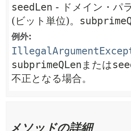
seedLen
- ドメイン・パ
(ビット単位)。
subprime
例外:
IllegalArgumentExcep
subprimeQLen
または
see
不正となる場合。
メソッドの詳細