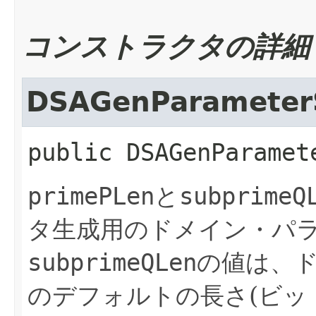
コンストラクタの詳細
DSAGenParameter
public
DSAGenParamet
primePLen
と
subprimeQ
タ生成用のドメイン・パ
subprimeQLen
の値は、
のデフォルトの長さ(ビッ