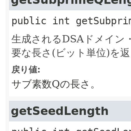
getSubprimeQLen
public
int
getSubpri
生成されるDSAドメイン
要な長さ(ビット単位)を
戻り値:
サブ素数Qの長さ。
getSeedLength