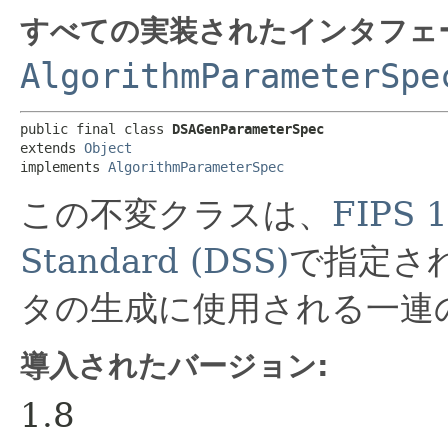
すべての実装されたインタフェ
AlgorithmParameterSpe
public final class 
DSAGenParameterSpec
extends 
Object
implements 
AlgorithmParameterSpec
この不変クラスは、
FIPS 1
Standard (DSS)
で指定さ
タの生成に使用される一連
導入されたバージョン:
1.8