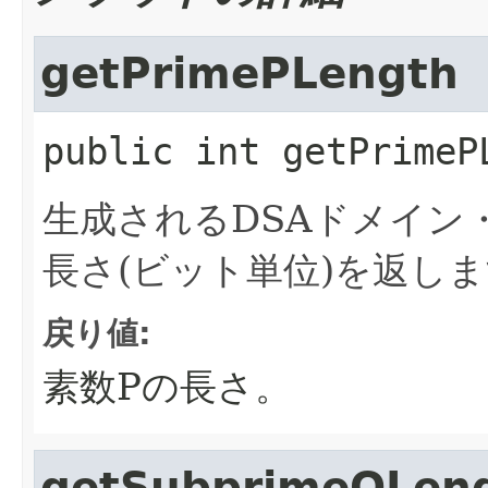
getPrimePLength
public
int
getPrimeP
生成されるDSAドメイン
長さ(ビット単位)を返し
戻り値:
素数Pの長さ。