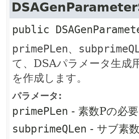
DSAGenParameter
public
DSAGenParamet
primePLen
、
subprimeQ
て、DSAパラメータ生成
を作成します。
パラメータ:
primePLen
- 素数Pの必
subprimeQLen
- サブ素