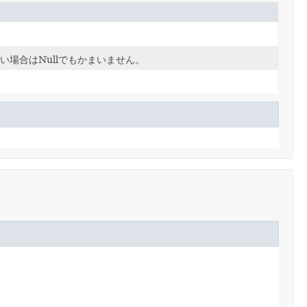
場合はNullでもかまいません。