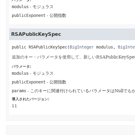
パラメータ:
modulus
- モジュラス
publicExponent
- 公開指数
RSAPublicKeySpec
public
RSAPublicKeySpec
​(
BigInteger
 modulus, 
BigInte
追加のキー・パラメータを使用して、新しいRSAPublicKeySp
パラメータ:
modulus
- モジュラス
publicExponent
- 公開指数
params
- このキーに関連付けられているパラメータはNullでも
導入されたバージョン:
11