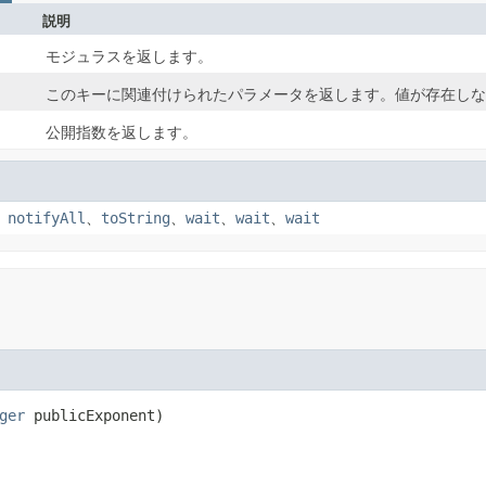
説明
モジュラスを返します。
このキーに関連付けられたパラメータを返します。値が存在しない
公開指数を返します。
、
notifyAll
、
toString
、
wait
、
wait
、
wait
ger
 publicExponent)