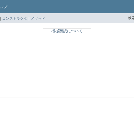
ルプ
検索
|
コンストラクタ
|
メソッド
機械翻訳について