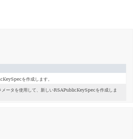
icKeySpecを作成します。
ータを使用して、新しいRSAPublicKeySpecを作成しま