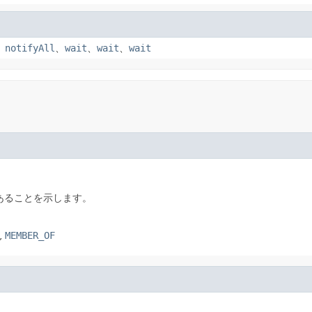
、
notifyAll
、
wait
、
wait
、
wait
あることを示します。
,
MEMBER_OF