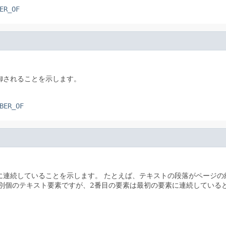
ER_OF
御されることを示します。
BER_OF
に連続していることを示します。
たとえば、テキストの段落がページの
別個のテキスト要素ですが、2番目の要素は最初の要素に連続している