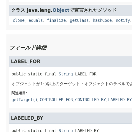
クラス java.lang.
Object
で宣言されたメソッド
clone
、
equals
、
finalize
、
getClass
、
hashCode
、
notify
フィールド詳細
LABEL_FOR
public static final
String
LABEL_FOR
オブジェクトが1つ以上のターゲット・オブジェクトのラベルで
関連項目:
getTarget()
,
CONTROLLER_FOR
,
CONTROLLED_BY
,
LABELED_BY
LABELED_BY
public static final
String
LABELED_BY