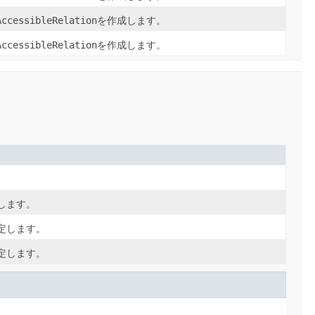
AccessibleRelation
を作成します。
AccessibleRelation
を作成します。
します。
定します。
定します。