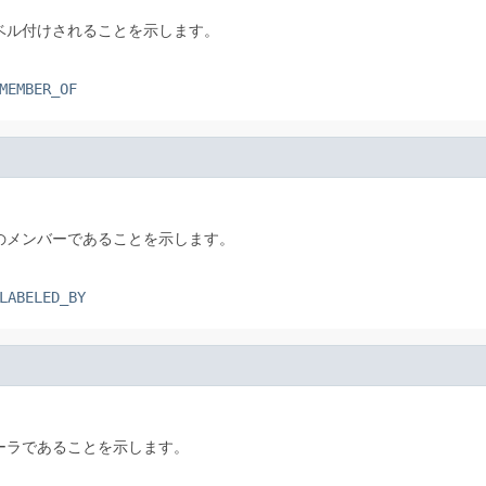
ベル付けされることを示します。
MEMBER_OF
のメンバーであることを示します。
LABELED_BY
ーラであることを示します。