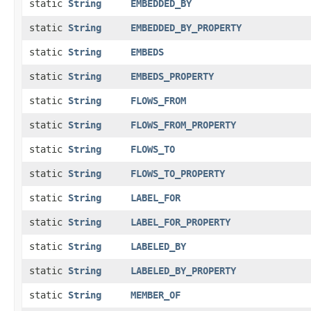
static
String
EMBEDDED_BY
static
String
EMBEDDED_BY_PROPERTY
static
String
EMBEDS
static
String
EMBEDS_PROPERTY
static
String
FLOWS_FROM
static
String
FLOWS_FROM_PROPERTY
static
String
FLOWS_TO
static
String
FLOWS_TO_PROPERTY
static
String
LABEL_FOR
static
String
LABEL_FOR_PROPERTY
static
String
LABELED_BY
static
String
LABELED_BY_PROPERTY
static
String
MEMBER_OF