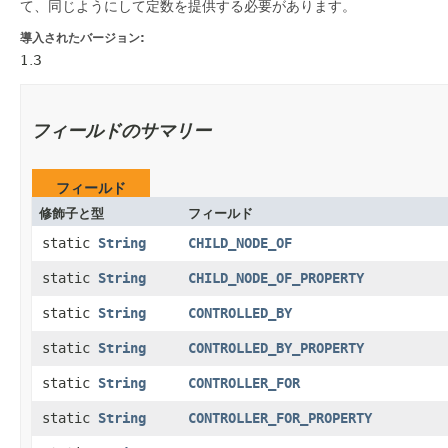
て、同じようにして定数を提供する必要があります。
導入されたバージョン:
1.3
フィールドのサマリー
フィールド
修飾子と型
フィールド
static
String
CHILD_NODE_OF
static
String
CHILD_NODE_OF_PROPERTY
static
String
CONTROLLED_BY
static
String
CONTROLLED_BY_PROPERTY
static
String
CONTROLLER_FOR
static
String
CONTROLLER_FOR_PROPERTY