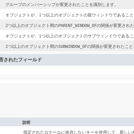
グループのメンバーシップが変更されたことを識別します。
オブジェクトが、1つ以上のオブジェクトの親ウィンドウであること
2つ以上のオブジェクト間の
PARENT_WINDOW_OF
の関係が変更され
オブジェクトが、1つ以上のオブジェクトのサブウィンドウであるこ
2つ以上のオブジェクト間の
SUBWINDOW_OF
の関係が変更されたこと
言されたフィールド
説明
指定されたロケールに依存しないキーを使用して、新しい