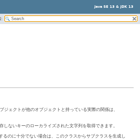
Java SE 13 & JDK 13
:
ブジェクトが他のオブジェクトと持っている実際の関係は、
存しないキーのローカライズされた文字列を取得できます。
するのに十分でない場合は、このクラスからサブクラスを生成し