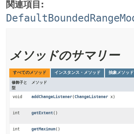
関連項目:
DefaultBoundedRangeMo
メソッドのサマリー
すべてのメソッド
インスタンス・メソッド
抽象メソッド
修飾子と
メソッド
型
void
addChangeListener
​(
ChangeListener
x)
int
getExtent
()
int
getMaximum
()