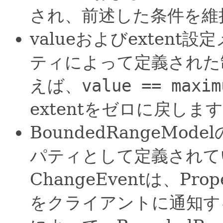
され、前述した条件を維
valueおよびexten
ティによって定義された
えば、
value == maxim
extentをゼロに戻しま
BoundedRangeMode
パティとして定義されてい
ChangeEventは、Pro
をクライアントに通知す