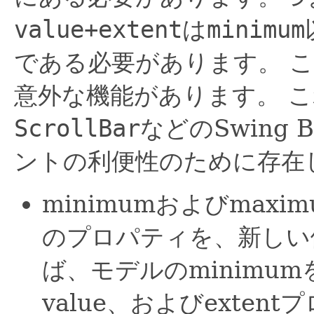
value+extent
は
minimum
である必要があります。
こ
意外な機能があります。
こ
ScrollBar
などのSwing B
ントの利便性のために存在
minimumおよびmax
のプロパティを、新しい
ば、モデルのminimum
value、およびexte