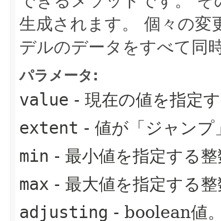
できるメソッドです。
そ
生成されます。
個々の変
デルのデータをすべて同
パラメータ:
value
- 現在の値を指定
extent
- 値が「ジャン
min
- 最小値を指定する整
max
- 最大値を指定する整
adjusting
- boole