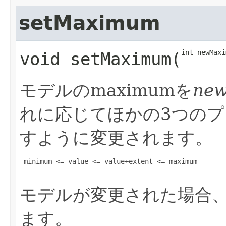
setMaximum
int newMaxi
void
setMaximum
​(
モデルのmaximumを
ne
れに応じてほかの3つの
すように変更されます。
 minimum <= value <= value+extent <= maximum

モデルが変更された場合
ます。