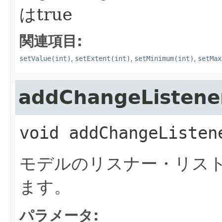
はtrue
関連項目:
setValue(int)
,
setExtent(int)
,
setMinimum(int)
,
setMax
addChangeListene
void
addChangeListen
モデルのリスナー・リストにC
ます。
パラメータ: