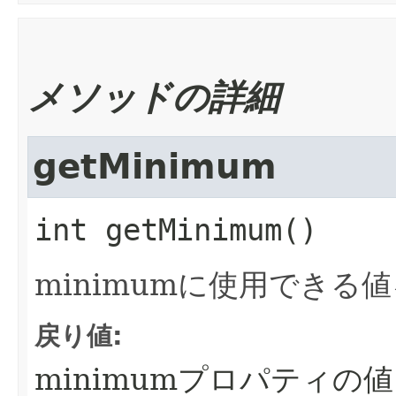
メソッドの詳細
getMinimum
int
getMinimum
()
minimumに使用できる
戻り値:
minimumプロパティの値