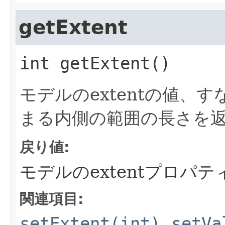
getExtent
int
getExtent
()
モデルのextentの値、す
まる内側の範囲の長さを
戻り値:
モデルのextentプロパテ
関連項目:
setExtent(int)
,
setVa