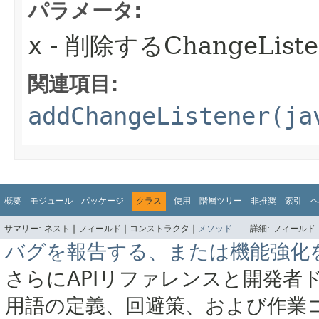
パラメータ:
x
- 削除するChangeListe
関連項目:
addChangeListener(ja
概要
モジュール
パッケージ
クラス
使用
階層ツリー
非推奨
索引
ヘ
サマリー:
ネスト |
フィールド |
コンストラクタ |
メソッド
詳細:
フィールド 
バグを報告する、または機能強化
さらにAPIリファレンスと開発者
用語の定義、回避策、および作業