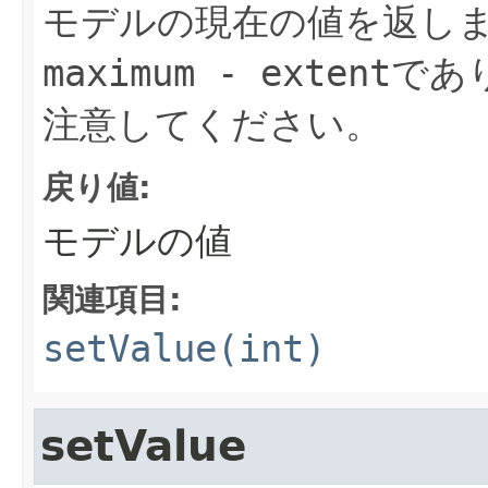
モデルの現在の値を返し
maximum - extent
であ
注意してください。
戻り値:
モデルの値
関連項目:
setValue(int)
setValue