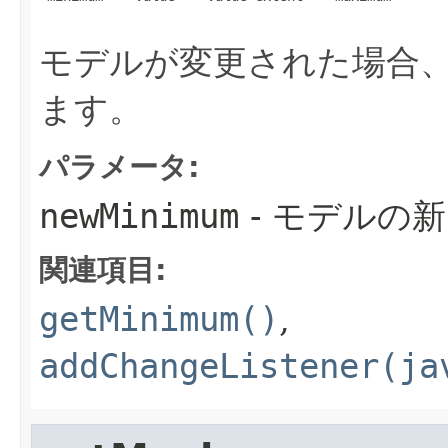
モデルが変更された場合
ます。
パラメータ:
newMinimum
- モデルの新
関連項目:
getMinimum()
,
addChangeListener(ja