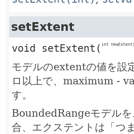
setExtent
int newExtent
void
setExtent
​(
モデルのextentの値を
ロ以上で、maximum -
す。
BoundedRangeモ
合、エクステントは「つ