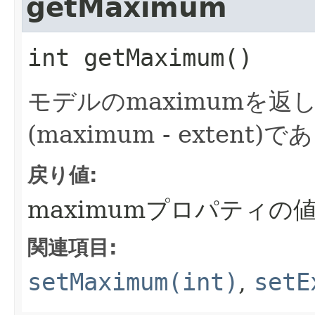
getMaximum
int
getMaximum
()
モデルのmaximumを返
(maximum - exte
戻り値:
maximumプロパティの
関連項目:
setMaximum(int)
,
setE