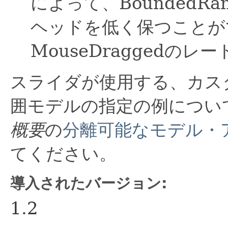
によって、BoundedRa
ヘッドを低く保つことが
MouseDraggedの
スライダが使用する、カス
囲モデルの指定の例につい
概要
の
分離可能なモデル・
てください。
導入されたバージョン:
1.2