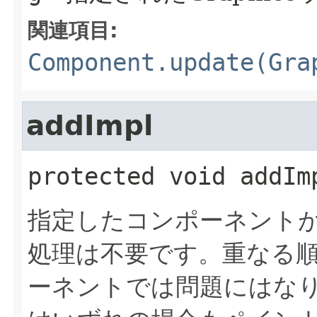
関連項目:
Component.update(Gra
addImpl
protected
void
addIm
指定したコンポーネント
処理は不要です。重なる
ーネントでは問題にはなりません