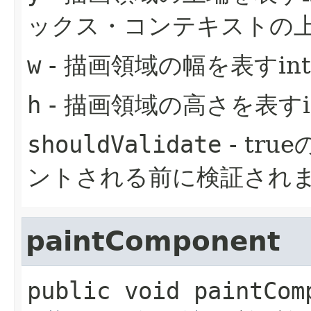
ックス・コンテキストの
w
- 描画領域の幅を表すin
h
- 描画領域の高さを表すi
shouldValidate
- tr
ントされる前に検証され
paintComponent
public
void
paintCom