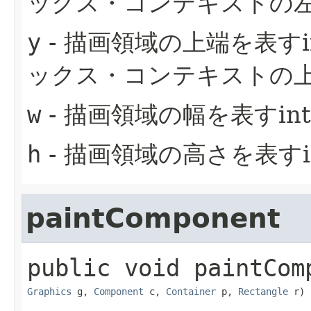
ックス・コンテキストの
y
- 描画領域の上端を表すi
ックス・コンテキストの
w
- 描画領域の幅を表すin
h
- 描画領域の高さを表すi
paintComponent
public
void
paintCom
Graphics
 g, 
Component
 c, 
Container
 p, 
Rectangle
 r)