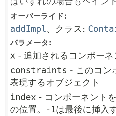
はいずれの場合もペイン
オーバーライド:
addImpl
、クラス:
Conta
パラメータ:
x
- 追加されるコンポーネ
constraints
- このコ
表現するオブジェクト
index
- コンポーネント
の位置。
-1
は最後に挿入