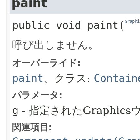
paint
Graphi
public
void
paint
​(
呼び出しません。
オーバーライド:
paint
、クラス:
Contain
パラメータ:
g
- 指定されたGraphic
関連項目: