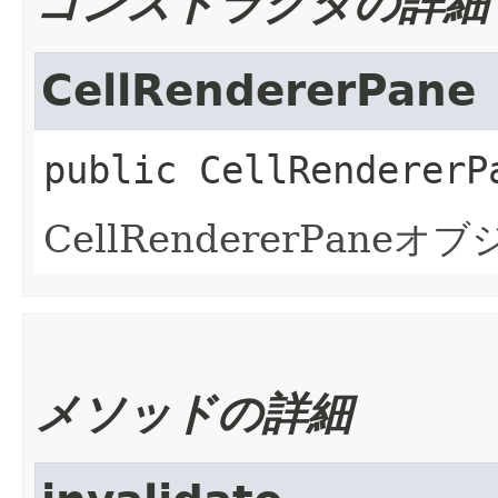
コンストラクタの詳細
CellRendererPane
public
CellRendererP
CellRendererPan
メソッドの詳細