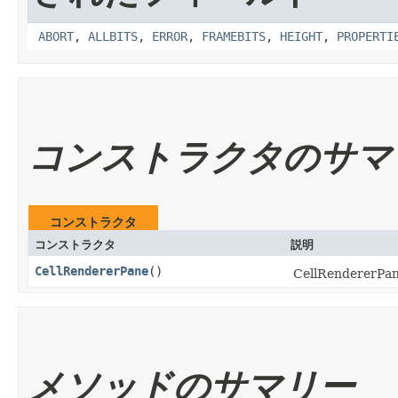
ABORT
,
ALLBITS
,
ERROR
,
FRAMEBITS
,
HEIGHT
,
PROPERTI
コンストラクタのサマ
コンストラクタ
コンストラクタ
説明
CellRendererPane
()
CellRendere
メソッドのサマリー