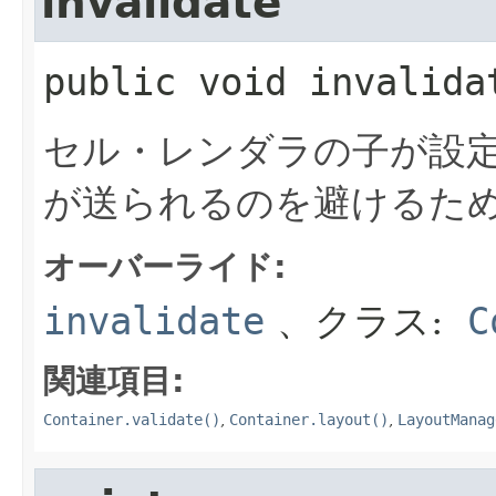
invalidate
public
void
invalida
セル・レンダラの子が設
が送られるのを避けるた
オーバーライド:
invalidate
、クラス:
C
関連項目:
Container.validate()
,
Container.layout()
,
LayoutManag