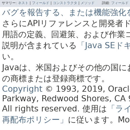
サマリー:
ネスト
|
フィールド
|
コンストラクタ
|
メソッド
詳細:
フィールド
バグを報告する、または機能強化
さらにAPIリファレンスと開発者
用語の定義、回避策、および作業
説明が含まれている
「Java S
い。
Javaは、米国およびその他の国に
の商標または登録商標です。
Copyright
© 1993, 2019, Oracle 
Parkway, Redwood Shores, CA
All rights reserved.
使用は
「ラ
再配布ポリシー」
に従います。
Mo