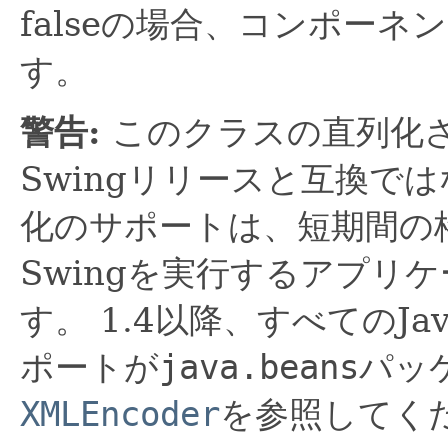
falseの場合、コンポー
す。
警告:
このクラスの直列化
Swingリリースと互換で
化のサポートは、短期間の
Swingを実行するアプリ
す。
1.4以降、すべてのJa
ポートが
java.beans
パッ
XMLEncoder
を参照してく