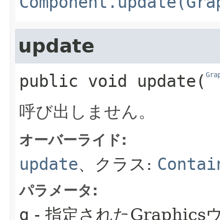
Component.update(Gra
update
Gra
public
void
update
​(
呼び出しません。
オーバーライド:
update
、クラス:
Contai
パラメータ:
g
- 指定されたGraphic