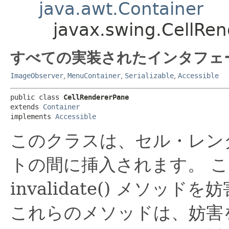
java.awt.Container
javax.swing.CellRe
すべての実装されたインタフェ
ImageObserver
,
MenuContainer
,
Serializable
,
Accessible
public class 
CellRendererPane
extends 
Container
implements 
Accessible
このクラスは、セル・レン
トの間に挿入されます。
こ
invalidate() メソ
これらのメソッドは、妨害