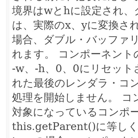
境界はwとhに設定され、
は、実際のx、yに変換さ
場合、ダブル・バッファ
れます。
コンポーネント
-w、-h、0、0にリセ
れた最後のレンダラ・コ
処理を開始しません。
コ
対象になっているコンポ
this.getParent()に