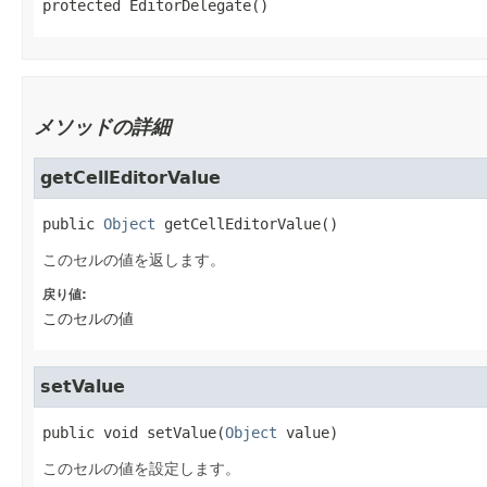
protected
EditorDelegate
()
メソッドの詳細
getCellEditorValue
public
Object
getCellEditorValue
()
このセルの値を返します。
戻り値:
このセルの値
setValue
public
void
setValue
​(
Object
 value)
このセルの値を設定します。