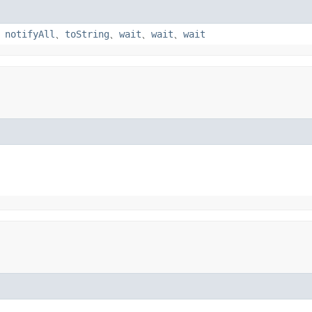
、
notifyAll
、
toString
、
wait
、
wait
、
wait