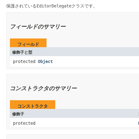
保護されている
EditorDelegate
クラスです。
フィールドのサマリー
フィールド
修飾子と型
protected
Object
コンストラクタのサマリー
コンストラクタ
修飾子
protected