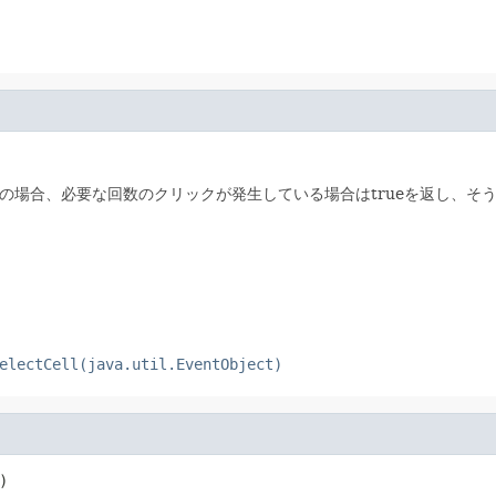
の場合、必要な回数のクリックが発生している場合はtrueを返し、そうで
electCell(java.util.EventObject)
)