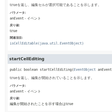
trueを返し、編集セルが選択可能であることを示します。
パラメータ:
anEvent
- イベント
戻り値:
true
関連項目:
isCellEditable(java.util.EventObject)
startCellEditing
public
boolean
startCellEditing
​(
EventObject
 anEvent
trueを返し、編集が開始されていることを示します。
パラメータ:
anEvent
- イベント
戻り値:
編集が開始されたことを示す場合はtrue