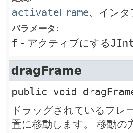
activateFrame
、インタ
パラメータ:
f
- アクティブにする
JIn
dragFrame
public
void
dragFram
ドラッグされているフレ
置に移動します。
移動の