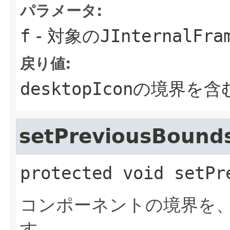
パラメータ:
f
- 対象の
JInternalFra
戻り値:
desktopIcon
の境界を含
setPreviousBound
protected
void
setPr
コンポーネントの境界を
す。