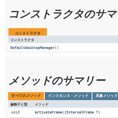
コンストラクタのサマ
コンストラクタ
コンストラクタ
DefaultDesktopManager
()
メソッドのサマリー
すべてのメソッド
インスタンス・メソッド
具象メソッド
修飾子と型
メソッド
void
activateFrame
​(
JInternalFrame
f)