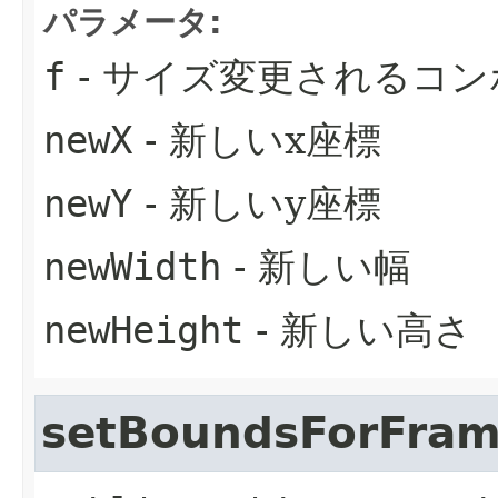
パラメータ:
f
- サイズ変更されるコ
newX
- 新しいx座標
newY
- 新しいy座標
newWidth
- 新しい幅
newHeight
- 新しい高さ
setBoundsForFra