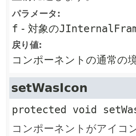
パラメータ:
f
- 対象の
JInternalFra
戻り値:
コンポーネントの通常の
setWasIcon
protected
void
setWa
コンポーネントがアイコ