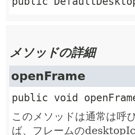
public
DefaultDeskto
メソッドの詳細
openFrame
public
void
openFram
このメソッドは通常は呼
ば、フレームのdesktop