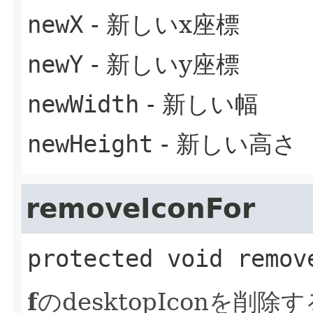
newX
- 新しいx座標
newY
- 新しいy座標
newWidth
- 新しい幅
newHeight
- 新しい高さ
removeIconFor
protected
void
remov
f
のdesktopIconを