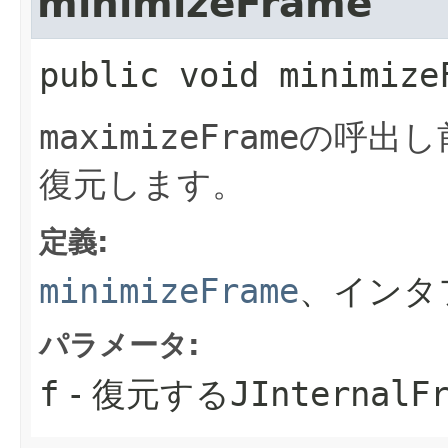
minimizeFrame
public
void
minimize
maximizeFrame
の呼出し
復元します。
定義:
minimizeFrame
、インタ
パラメータ:
f
- 復元する
JInternalF