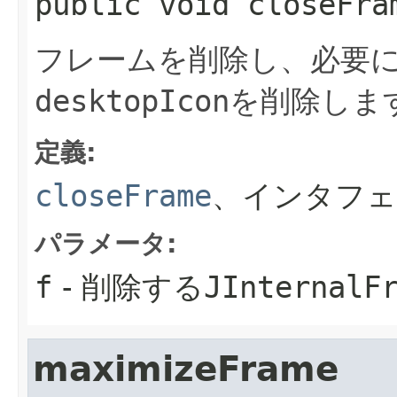
public
void
closeFra
フレームを削除し、必要
desktopIcon
を削除しま
定義:
closeFrame
、インタフェ
パラメータ:
f
- 削除する
JInternalF
maximizeFrame