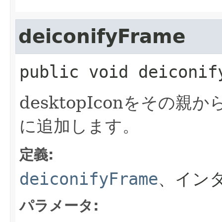
deiconifyFrame
public
void
deiconif
desktopIconをその
に追加します。
定義:
deiconifyFrame
、イン
パラメータ: