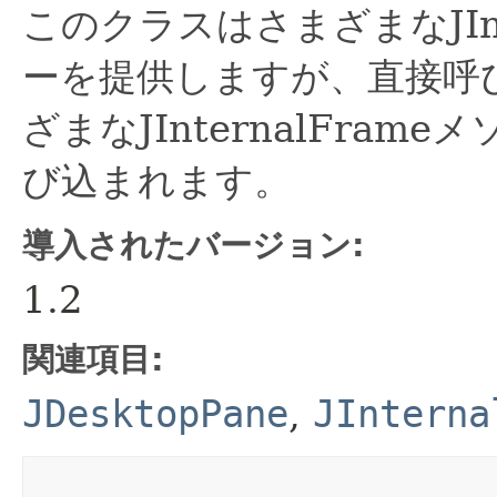
このクラスはさまざまなJInt
ーを提供しますが、直接呼
ざまなJInternalFrame
び込まれます。
導入されたバージョン:
1.2
関連項目:
JDesktopPane
,
JInterna