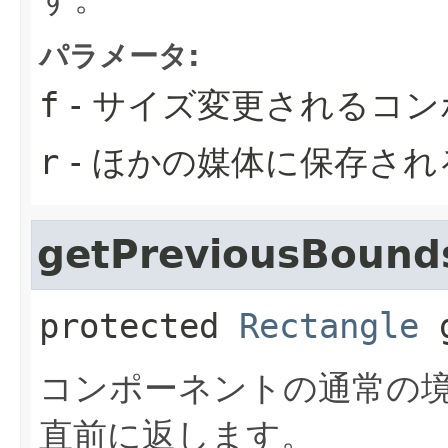
パラメータ:
f
- サイズ変更されるコ
r
- ほかの媒体に保存さ
getPreviousBound
protected
Rectangle
コンポーネントの通常の
直前に返します。