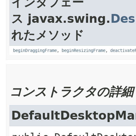
インタフェー
ス javax.swing.
Des
れたメソッド
beginDraggingFrame
,
beginResizingFrame
,
deactivate
コンストラクタの詳細
DefaultDesktopMa