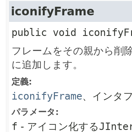
iconifyFrame
public
void
iconifyF
フレームをその親から削
に追加します。
定義:
iconifyFrame
、インタフ
パラメータ:
f
- アイコン化する
JInte