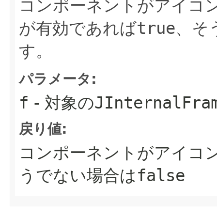
コンポーネントがアイコ
が有効であれば
true
、そ
す。
パラメータ:
f
- 対象の
JInternalFra
戻り値:
コンポーネントがアイコ
うでない場合は
false