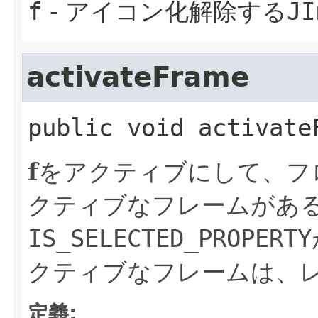
f
- アイコン化解除する
JI
activateFrame
public
void
activate
f
をアクティブにして、フ
クティブなフレームがあ
IS_SELECTED_PROPERTY
クティブなフレームは、
定義: