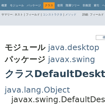
概要
モジュール
パッケージ
クラス
使用
階層ツリー
非推奨
索引
ヘ
サマリー:
ネスト |
フィールド |
コンストラクタ
|
メソッド
詳細:
フィールド 
モジュール
java.desktop
パッケージ
javax.swing
クラスDefaultDesk
java.lang.Object
javax.swing.DefaultDe