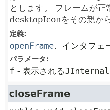
とします。
フレームが正
desktopIconをその親
定義:
openFrame
、インタフェ
パラメータ:
f
- 表示される
JInternal
closeFrame