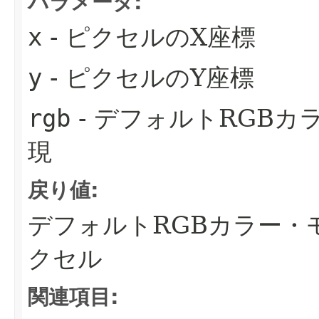
パラメータ:
x
- ピクセルのX座標
y
- ピクセルのY座標
rgb
- デフォルトRGB
現
戻り値:
デフォルトRGBカラー・
クセル
関連項目: