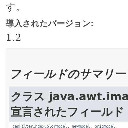
す。
導入されたバージョン:
1.2
フィールドのサマリー
クラス java.awt.ima
宣言されたフィールド
canFilterIndexColorModel
,
newmodel
,
origmodel