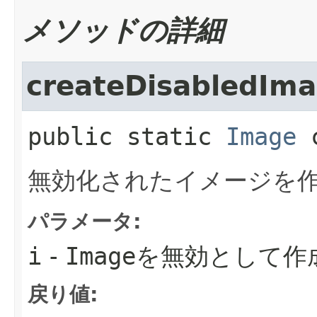
メソッドの詳細
createDisabledIm
public static
Image
無効化されたイメージを
パラメータ:
i
-
Image
を無効として作
戻り値: