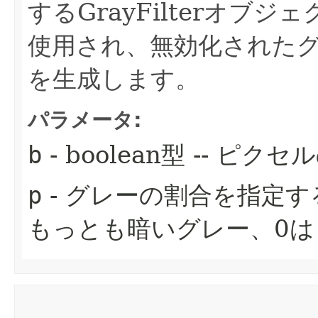
するGrayFilterオブ
使用され、無効化された
を生成します。
パラメータ:
b
- boolean型 -- ピ
p
- グレーの割合を指定する0
もっとも暗いグレー、0