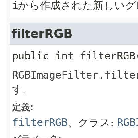
i
から作成された新しいグ
filterRGB
public
int
filterRGB
RGBImageFilter.filte
す。
定義:
filterRGB
、クラス:
RGB