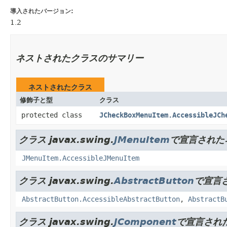
導入されたバージョン:
1.2
ネストされたクラスのサマリー
ネストされたクラス
修飾子と型
クラス
protected class
JCheckBoxMenuItem.AccessibleJCh
クラス javax.swing.
JMenuItem
で宣言された
JMenuItem.AccessibleJMenuItem
クラス javax.swing.
AbstractButton
で宣言
AbstractButton.AccessibleAbstractButton
,
AbstractB
クラス javax.swing.
JComponent
で宣言され