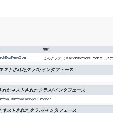
説明
eckBoxMenuItem
このクラスは
JCheckBoxMenuItem
クラス
ネストされたクラス/インタフェース
されたネストされたクラス/インタフェース
utton.ButtonChangeListener
たネストされたクラス/インタフェース