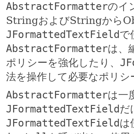
AbstractFormatter
のイン
StringおよびStringか
JFormattedTextField
で
AbstractFormatter
は、
ポリシーを強化したり、
JF
法を操作して必要なポリシ
AbstractFormatter
は一
JFormattedTextField
だ
JFormattedTextField
は