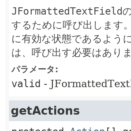
JFormattedTextField
するために呼び出します
に有効な状態であるよう
は、呼び出す必要はあり
パラメータ:
valid
- JFormattedT
getActions