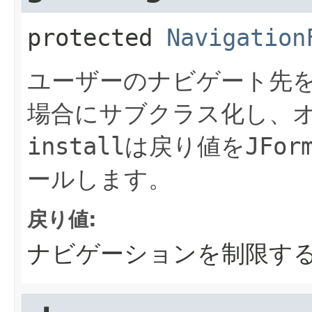
protected
Navigation
ユーザーのナビゲート先
場合にサブクラス化し、
install
は戻り値を
JFor
ールします。
戻り値:
ナビゲーションを制限するNavi