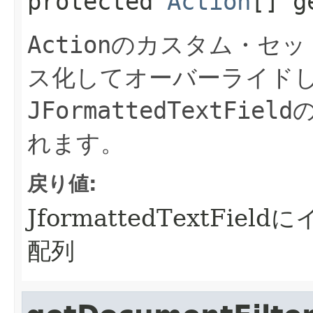
protected
Action
[]
g
Action
のカスタム・セッ
ス化してオーバーライド
JFormattedTextField
れます。
戻り値:
JformattedTextF
配列