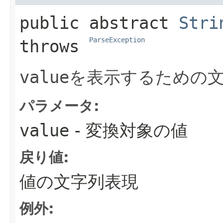
public abstract
Stri
ParseException
throws 
value
を表示するための
パラメータ:
value
- 変換対象の値
戻り値:
値の文字列表現
例外: