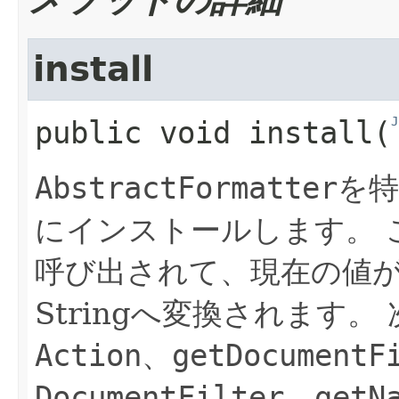
install
J
public
void
install
​(
AbstractFormatter
を特
にインストールします。
呼び出されて、現在の値
Stringへ変換されます。
Action
、
getDocumentF
DocumentFilter
、
getN