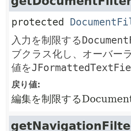
getDocumentFilte
protected
DocumentFi
入力を制限する
Document
ブクラス化し、オーバー
値を
JFormattedTextFie
戻り値:
編集を制限するDocumentF
getNavigationFilte