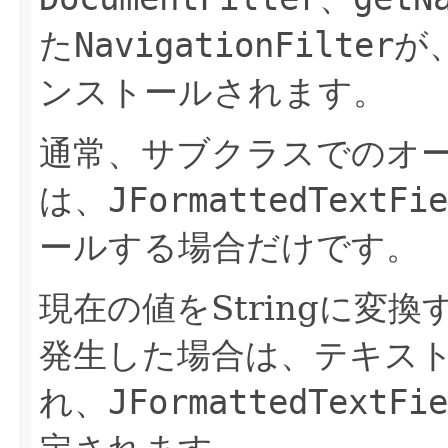
た
NavigationFilter
が
ンストールされます。
通常、サブクラスでのオ
は、
JFormattedTextFie
ールする場合だけです。
現在の値をStringに変
発生した場合は、テキストと
れ、
JFormattedTextFie