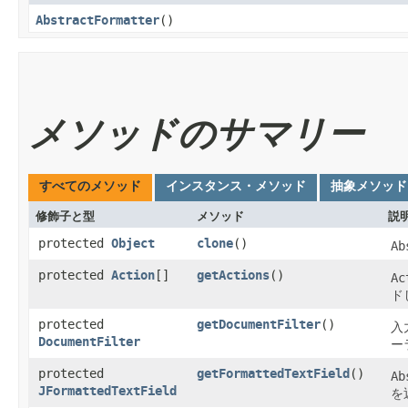
AbstractFormatter
()
メソッドのサマリー
すべてのメソッド
インスタンス・メソッド
抽象メソッド
修飾子と型
メソッド
説
protected
Object
clone
()
Ab
protected
Action
[]
getActions
()
Ac
ド
protected
getDocumentFilter
()
入
DocumentFilter
ー
protected
getFormattedTextField
()
Ab
JFormattedTextField
を