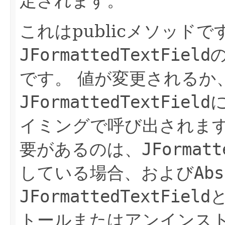
定されます。
これはpublicメソッド
JFormattedTextField
です。
値が変更されるか
JFormattedTextField
イミングで呼び出されま
要があるのは、
JFormatt
している場合、および
Abs
JFormattedTextField
トールまたはアンインス