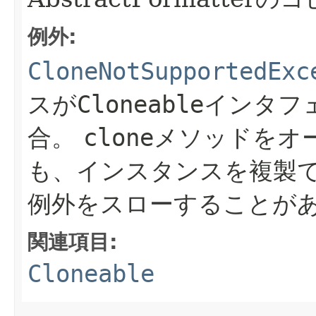
例外:
CloneNotSupportedExc
スが
Cloneable
インタフ
合。
clone
メソッドをオ
も、インスタンスを複製
例外をスローすることが
関連項目:
Cloneable