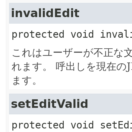
invalidEdit
protected
void
inval
これはユーザーが不正な
れます。
呼出しを現在のJFo
ます。
setEditValid
protected
void
setEd