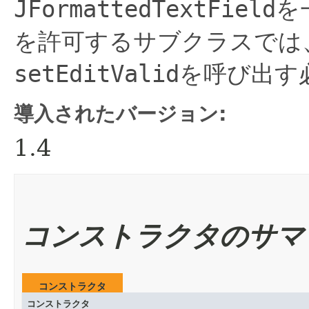
JFormattedTextField
を
を許可するサブクラスでは
setEditValid
を呼び出す
導入されたバージョン:
1.4
コンストラクタのサマ
コンストラクタ
コンストラクタ