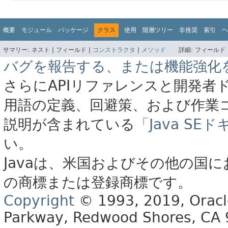
概要
モジュール
パッケージ
クラス
使用
階層ツリー
非推奨
索引
ヘ
サマリー:
ネスト |
フィールド |
コンストラクタ
|
メソッド
詳細:
フィールド 
バグを報告する、または機能強化
さらにAPIリファレンスと開発者
用語の定義、回避策、および作業
説明が含まれている
「Java S
い。
Javaは、米国およびその他の国に
の商標または登録商標です。
Copyright
© 1993, 2019, Oracle 
Parkway, Redwood Shores, CA