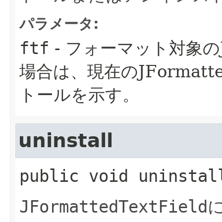
パラメータ:
ftf
- フォーマット対象のJfor
場合は、現在のJFormatt
トールを示す。
uninstall
public
void
uninstal
JFormattedTextField